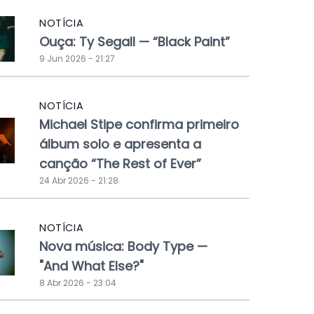
NOTÍCIA
Ouça: Ty Segall — “Black Paint”
9 Jun 2026 - 21:27
NOTÍCIA
Michael Stipe confirma primeiro
álbum solo e apresenta a
canção “The Rest of Ever”
24 Abr 2026 - 21:28
NOTÍCIA
Nova música: Body Type —
"And What Else?"
8 Abr 2026 - 23:04