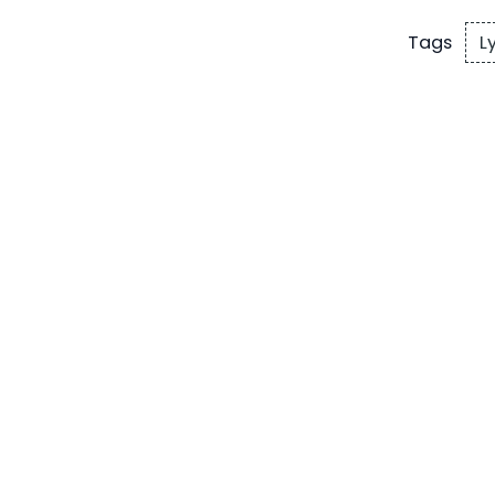
Ly
Tags