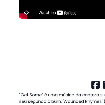
"Get Some" é uma música da cantora s
seu segundo álbum. 'Wounded Rhymes' (2