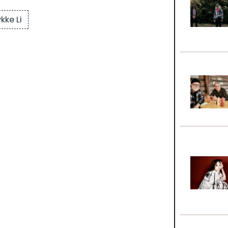
kke Li