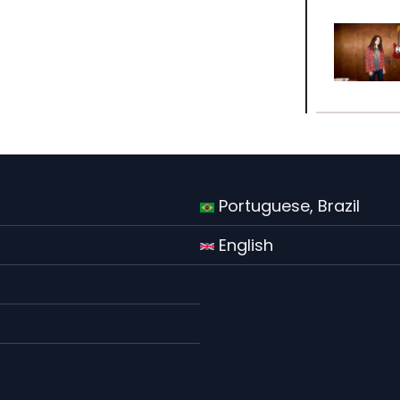
Portuguese, Brazil
English