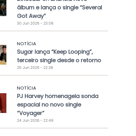
álbum e lança o single “Several
Got Away”
30 Jun 2026 - 23:08
NOTÍCIA
Sugar lança “Keep Looping”,
terceiro single desde o retorno
25 Jun 2026 - 22:38
NOTÍCIA
PJ Harvey homenageia sonda
espacial no novo single
“Voyager”
24 Jun 2026 - 22:49