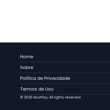
Menu
Home
Rodape
Sobre
PT
Política de Privacidade
Termos de Uso
© 2026 MuzPlay, All rights reserved.