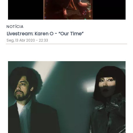
NOTÍCIA
Livestream: Karen O - “Our Time”
Seg, 13 Abr 2020 - 22:33