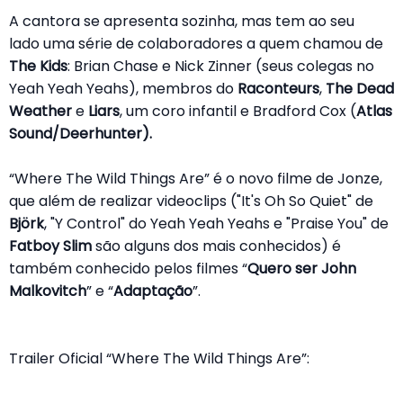
A cantora se apresenta sozinha, mas tem ao seu
lado uma série de colaboradores a quem chamou de
The Kids
: Brian Chase e Nick Zinner (seus colegas no
Yeah Yeah Yeahs), membros do
Raconteurs
,
The Dead
Weather
e
Liars
, um coro infantil e Bradford Cox (
Atlas
Sound/Deerhunter).
“Where The Wild Things Are” é o novo filme de Jonze,
que além de realizar videoclips ("It's Oh So Quiet" de
Björk
, "Y Control" do Yeah Yeah Yeahs e "Praise You" de
Fatboy Slim
são alguns dos mais conhecidos) é
também conhecido pelos filmes “
Quero ser John
Malkovitch
” e “
Adaptação
”.
Trailer Oficial “Where The Wild Things Are”: