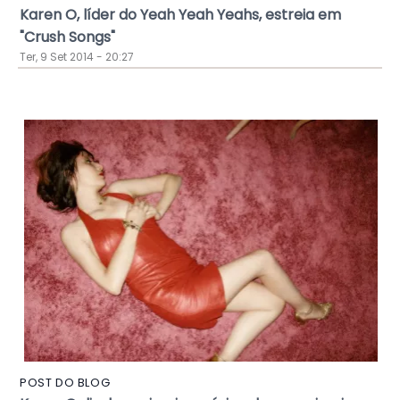
Karen O, líder do Yeah Yeah Yeahs, estreia em
"Crush Songs"
Ter, 9 Set 2014 - 20:27
POST DO BLOG