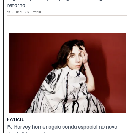
retorno
25 Jun 2026 - 22:38
NOTÍCIA
PJ Harvey homenageia sonda espacial no novo