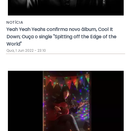
NOTÍCIA
Yeah Yeah Yeahs confirma novo álbum, Cool It
Down; Ouça o single "Spitting off the Edge of the
World"
Qua, 1 Jun 2022 - 23:10