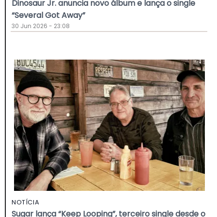
Dinosaur Jr. anuncia novo álbum e lança o single
“Several Got Away”
30 Jun 2026 - 23:08
NOTÍCIA
Sugar lança “Keep Looping”, terceiro single desde o