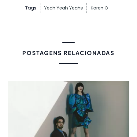
Tags
Yeah Yeah Yeahs
Karen O
POSTAGENS RELACIONADAS