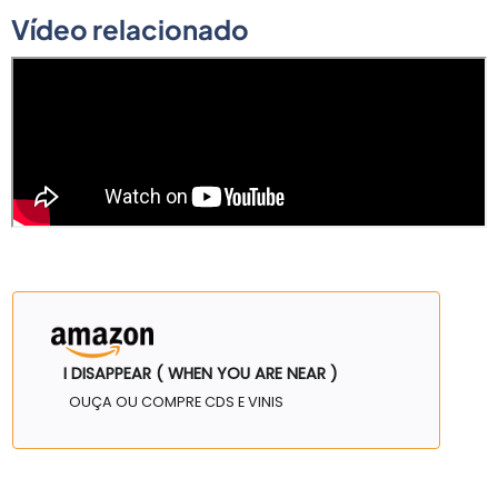
Vídeo relacionado
I DISAPPEAR ( WHEN YOU ARE NEAR )
OUÇA OU COMPRE CDS E VINIS