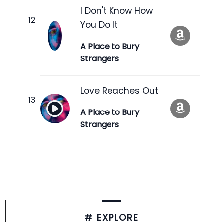
I Don't Know How
You Do It
A Place to Bury
Strangers
Love Reaches Out
A Place to Bury
Strangers
# EXPLORE