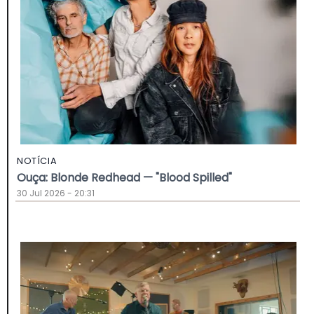
NOTÍCIA
Ouça: Blonde Redhead — "Blood Spilled"
30 Jul 2026 - 20:31