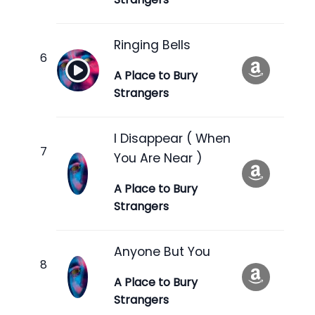
Ringing Bells
A Place to Bury
Strangers
I Disappear ( When
You Are Near )
A Place to Bury
Strangers
Anyone But You
A Place to Bury
Strangers