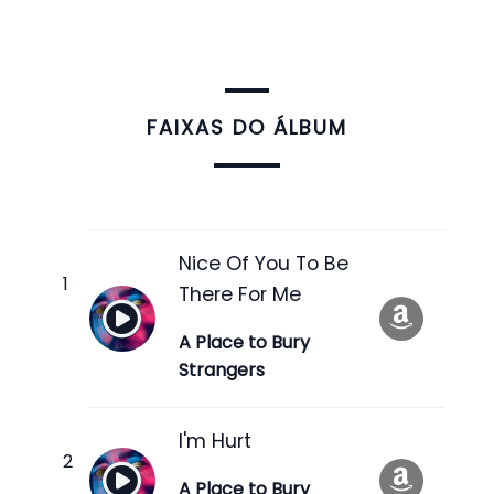
FAIXAS DO ÁLBUM
Nice Of You To Be
There For Me
A Place to Bury
Strangers
I'm Hurt
A Place to Bury