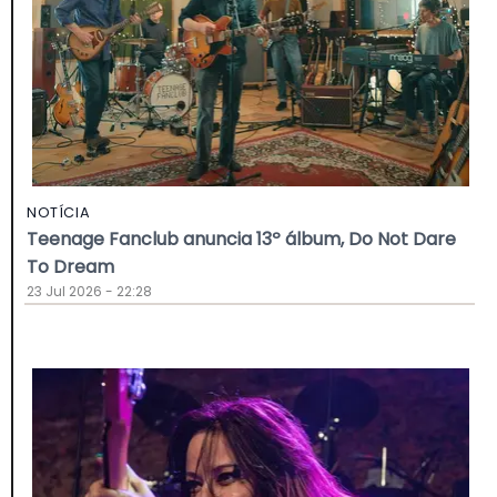
NOTÍCIA
Teenage Fanclub anuncia 13º álbum, Do Not Dare
To Dream
23 Jul 2026 - 22:28