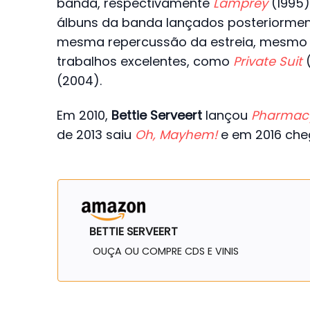
banda, respectivamente
Lamprey
(1995
álbuns da banda lançados posteriorme
mesma repercussão da estreia, mesmo 
trabalhos excelentes, como
Private Suit
(
(2004).
Em 2010,
Bettie Serveert
lançou
Pharmacy
de 2013 saiu
Oh, Mayhem!
e em 2016 ch
BETTIE SERVEERT
OUÇA OU COMPRE CDS E VINIS