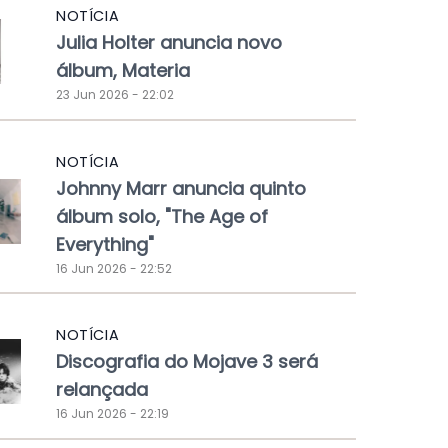
NOTÍCIA
Julia Holter anuncia novo
álbum, Materia
23 Jun 2026 - 22:02
NOTÍCIA
Johnny Marr anuncia quinto
álbum solo, "The Age of
Everything"
16 Jun 2026 - 22:52
NOTÍCIA
Discografia do Mojave 3 será
relançada
16 Jun 2026 - 22:19