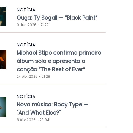
NOTÍCIA
Ouça: Ty Segall — “Black Paint”
9 Jun 2026 - 21:27
NOTÍCIA
Michael Stipe confirma primeiro
álbum solo e apresenta a
canção “The Rest of Ever”
24 Abr 2026 - 21:28
NOTÍCIA
Nova música: Body Type —
"And What Else?"
8 Abr 2026 - 23:04