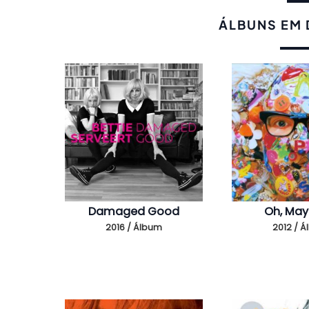
ÁLBUNS EM
Damaged Good
Oh, Ma
2016 / Álbum
2012 / 