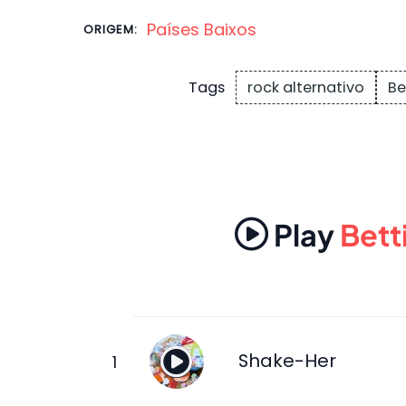
Países Baixos
ORIGEM:
rock alternativo
Be
Tags
Play
Bett
Shake-Her