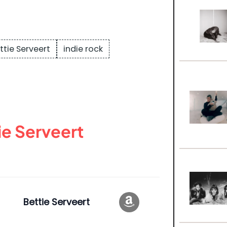
ttie Serveert
indie rock
ie Serveert
Bettie Serveert