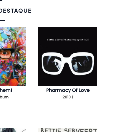
 DESTAQUE
yhem!
Pharmacy Of Love
Álbum
2010 /