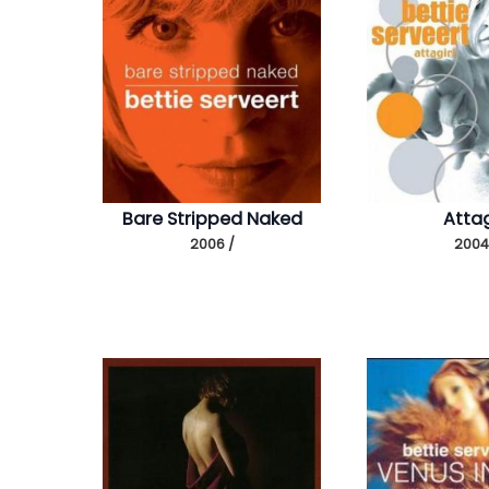
Bare Stripped Naked
Attag
2006 /
2004