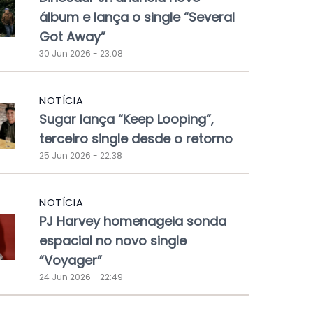
álbum e lança o single “Several
Got Away”
30 Jun 2026 - 23:08
NOTÍCIA
Sugar lança “Keep Looping”,
terceiro single desde o retorno
25 Jun 2026 - 22:38
NOTÍCIA
PJ Harvey homenageia sonda
espacial no novo single
“Voyager”
24 Jun 2026 - 22:49