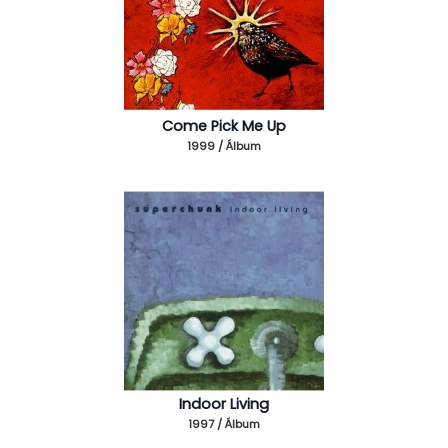
Come Pick Me Up
1999 / Álbum
Indoor Living
1997 / Álbum