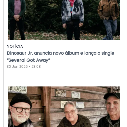
NOTÍCIA
Dinosaur Jr. anuncia novo álbum e lança o single
“Several Got Away”
30 Jun 2026 - 23:08