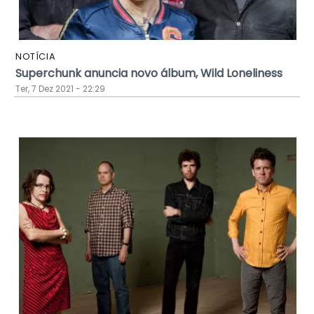
NOTÍCIA
Superchunk anuncia novo álbum, Wild Loneliness
Ter, 7 Dez 2021 - 22:29