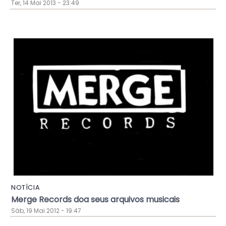
Ter, 14 Mai 2013 - 23:49
NOTÍCIA
Merge Records doa seus arquivos musicais
Sáb, 19 Mai 2012 - 19:47