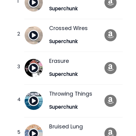
Superchunk
Crossed Wires
Superchunk
Erasure
Superchunk
Throwing Things
Superchunk
Bruised Lung