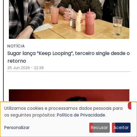
NOTÍCIA
Sugar lança “Keep Looping”, terceiro single desde o
retorno
25 Jun 2026 - 22:38
Utilizamos cookies e processamos dados pessoais para
Uso
os seguintes propósitos:
Política de Privacidade
.
de
Personalizar
Recusar
Aceitar