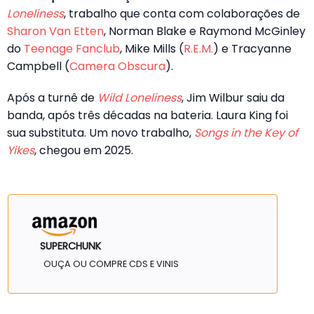
Loneliness
, trabalho que conta com colaborações de
Sharon Van Etten
, Norman Blake e Raymond McGinley
do
Teenage Fanclub
, Mike Mills (
R.E.M.
) e Tracyanne
Campbell (
Camera Obscura
).
Após a turnê de
Wild Loneliness
, Jim Wilbur saiu da
banda, após três décadas na bateria. Laura King foi
sua substituta. Um novo trabalho,
Songs in the Key of
Yikes
, chegou em 2025.
SUPERCHUNK
OUÇA OU COMPRE CDS E VINIS