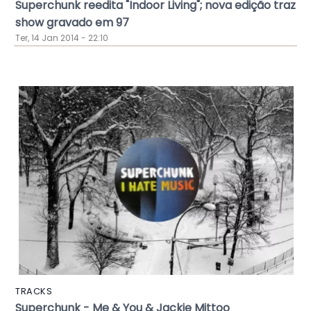
Superchunk reedita "Indoor Living"; nova edição traz
show gravado em 97
Ter, 14 Jan 2014 - 22:10
TRACKS
Superchunk - Me & You & Jackie Mittoo