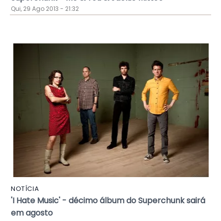
Qui, 29 Ago 2013 - 21:32
NOTÍCIA
'I Hate Music' - décimo álbum do Superchunk sairá
em agosto