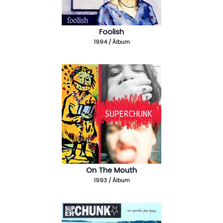
Foolish
1994 / Álbum
On The Mouth
1993 / Álbum