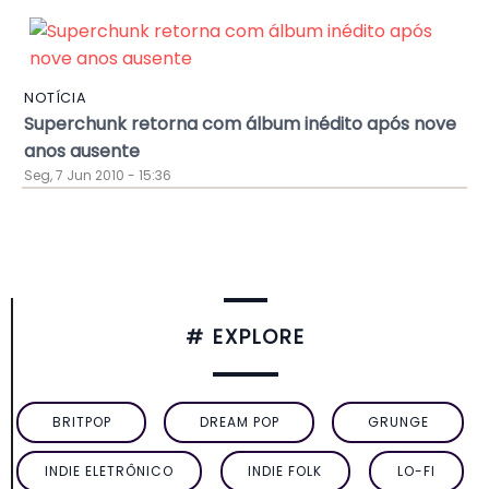
NOTÍCIA
Superchunk retorna com álbum inédito após nove
anos ausente
Seg, 7 Jun 2010 - 15:36
# EXPLORE
BRITPOP
DREAM POP
GRUNGE
INDIE ELETRÔNICO
INDIE FOLK
LO-FI