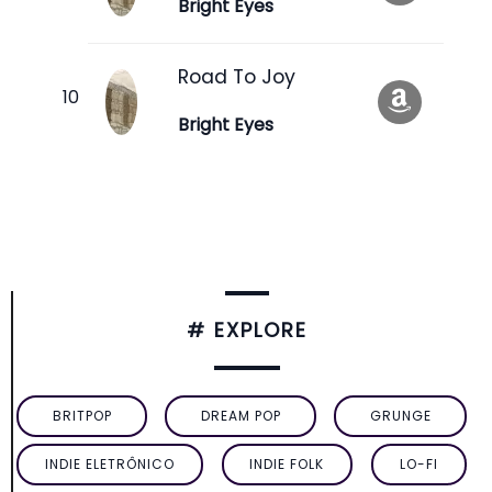
Bright Eyes
Road To Joy
Bright Eyes
# EXPLORE
BRITPOP
DREAM POP
GRUNGE
INDIE ELETRÔNICO
INDIE FOLK
LO-FI