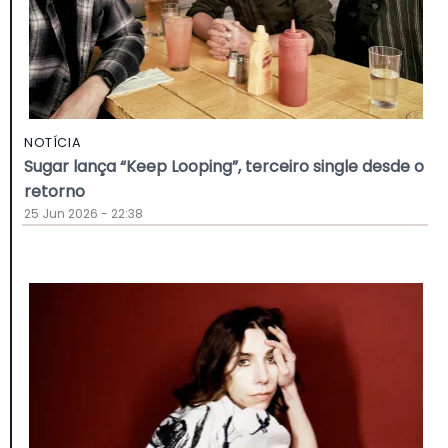
NOTÍCIA
Sugar lança “Keep Looping”, terceiro single desde o
retorno
25 Jun 2026 - 22:38