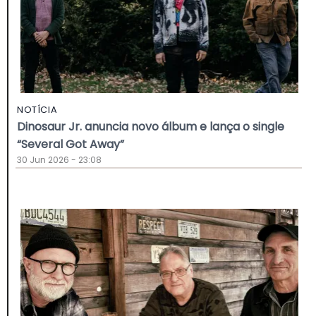
NOTÍCIA
Dinosaur Jr. anuncia novo álbum e lança o single
“Several Got Away”
30 Jun 2026 - 23:08