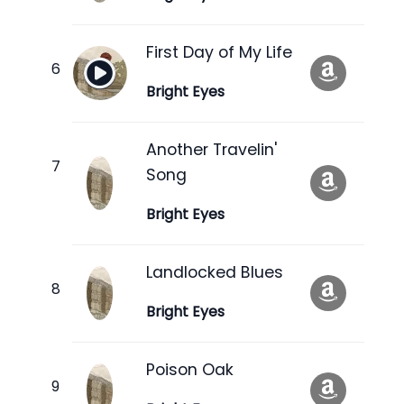
First Day of My Life
Bright Eyes
Another Travelin'
Song
Bright Eyes
Landlocked Blues
Bright Eyes
Poison Oak