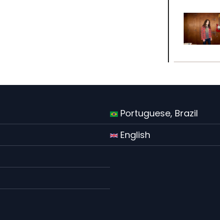
Portuguese, Brazil
English