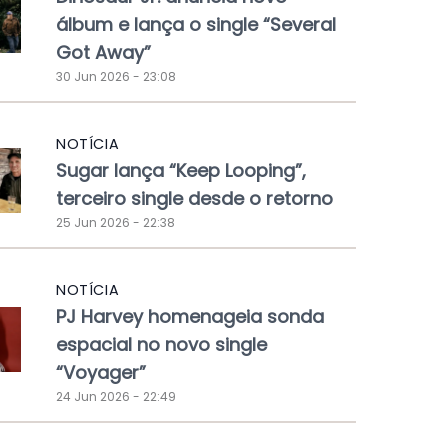
álbum e lança o single “Several
Got Away”
30 Jun 2026 - 23:08
NOTÍCIA
Sugar lança “Keep Looping”,
terceiro single desde o retorno
25 Jun 2026 - 22:38
NOTÍCIA
PJ Harvey homenageia sonda
espacial no novo single
“Voyager”
24 Jun 2026 - 22:49