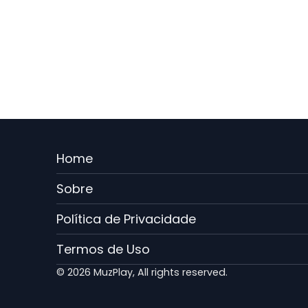
Menu
Home
Rodape
Sobre
PT
Política de Privacidade
Termos de Uso
© 2026 MuzPlay, All rights reserved.