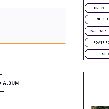
BRITPOP
INDIE ELE
PÓS-PUNK
POWER P
SHO
O ÁLBUM