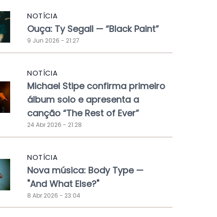
NOTÍCIA
Ouça: Ty Segall — “Black Paint”
9 Jun 2026 - 21:27
NOTÍCIA
Michael Stipe confirma primeiro
álbum solo e apresenta a
canção “The Rest of Ever”
24 Abr 2026 - 21:28
NOTÍCIA
Nova música: Body Type —
"And What Else?"
8 Abr 2026 - 23:04