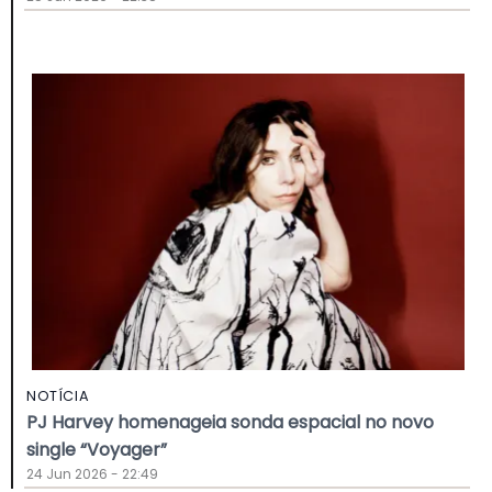
NOTÍCIA
PJ Harvey homenageia sonda espacial no novo
single “Voyager”
24 Jun 2026 - 22:49