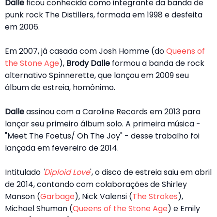
Dalle
ficou conhecida como integrante da banda de
punk rock The Distillers, formada em 1998 e desfeita
em 2006.
Em 2007, já casada com Josh Homme (do
Queens of
the Stone Age
),
Brody Dalle
formou a banda de rock
alternativo Spinnerette, que lançou em 2009 seu
álbum de estreia, homônimo.
Dalle
assinou com a Caroline Records em 2013 para
lançar seu primeiro álbum solo. A primeira música -
"Meet The Foetus/ Oh The Joy" - desse trabalho foi
lançada em fevereiro de 2014.
Intitulado
'
Diploid Love
', o disco de estreia saiu em abril
de 2014, contando com colaborações de Shirley
Manson (
Garbage
), Nick Valensi (
The Strokes
),
Michael Shuman (
Queens of the Stone Age
) e Emily