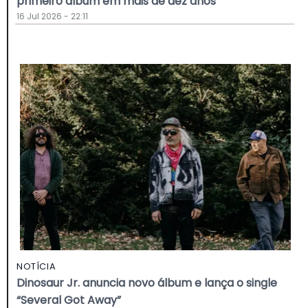
primeiro álbum em mais de dez anos
16 Jul 2026 - 22:11
NOTÍCIA
Dinosaur Jr. anuncia novo álbum e lança o single
“Several Got Away”