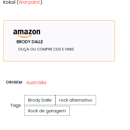
Kokal (
Warpaint
).
BRODY DALLE
OUÇA OU COMPRE CDS E VINIS
Austrália
ORIGEM:
Brody Dalle
rock alternativo
Tags
Rock de garagem