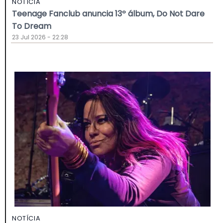
NOTÍCIA
Teenage Fanclub anuncia 13º álbum, Do Not Dare
To Dream
23 Jul 2026 - 22:28
NOTÍCIA