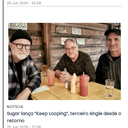
30 Jun 2026 - 23:08
NOTÍCIA
Sugar lança “Keep Looping”, terceiro single desde o
retorno
25 Jun 2026 - 22:38