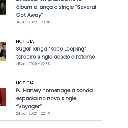
álbum e lança o single “Several
Got Away”
30 Jun 2026 - 23:08
NOTÍCIA
Sugar lança “Keep Looping”,
terceiro single desde o retorno
25 Jun 2026 - 22:38
NOTÍCIA
PJ Harvey homenageia sonda
espacial no novo single
“Voyager”
24 Jun 2026 - 22:49