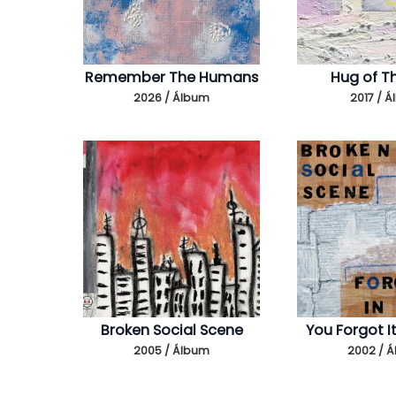
Remember The Humans
Hug of T
2026 / Álbum
2017 / 
Broken Social Scene
You Forgot It
2005 / Álbum
2002 / 