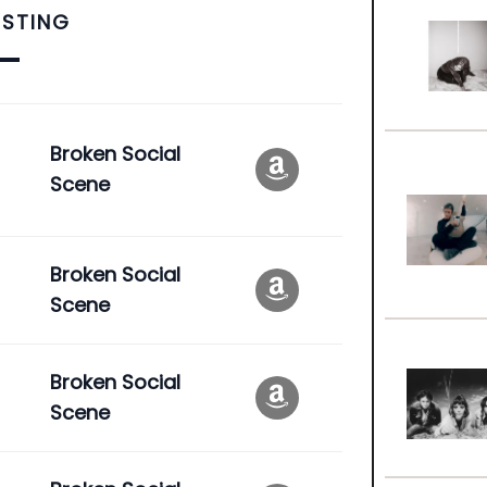
ISTING
Broken Social
e
Scene
Broken Social
Scene
Broken Social
Scene