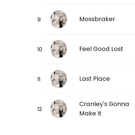
Mossbraker
Feel Good Lost
Last Place
Cranley's Gonna
Make It