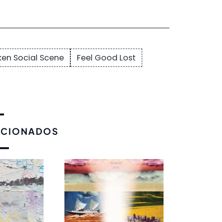
ken Social Scene
Feel Good Lost
ACIONADOS