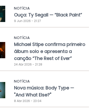
NOTÍCIA
Ouça: Ty Segall — “Black Paint”
9 Jun 2026 - 21:27
NOTÍCIA
Michael Stipe confirma primeiro
álbum solo e apresenta a
canção “The Rest of Ever”
24 Abr 2026 - 21:28
NOTÍCIA
Nova música: Body Type —
"And What Else?"
8 Abr 2026 - 23:04