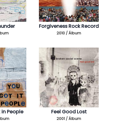
hunder
Forgiveness Rock Record
Álbum
2010 / Álbum
 in People
Feel Good Lost
Álbum
2001 / Álbum