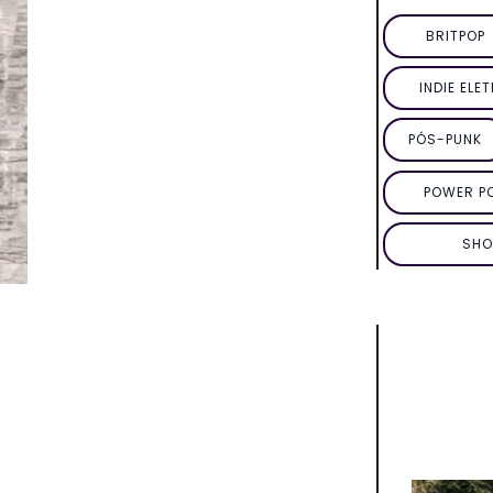
BRITPOP
INDIE ELE
PÓS-PUNK
POWER P
SHO