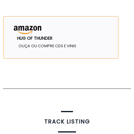
HUG OF THUNDER
OUÇA OU COMPRE CDS E VINIS
TRACK LISTING