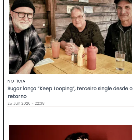
NOTÍCIA
Sugar lança “Keep Looping”, terceiro single desde o
retorno
25 Jun 2026 - 22:38