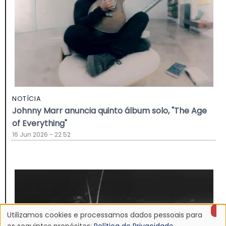
NOTÍCIA
Johnny Marr anuncia quinto álbum solo, "The Age
of Everything"
16 Jun 2026 - 22:52
Utilizamos cookies e processamos dados pessoais para
os seguintes propósitos:
Política de Privacidade
.