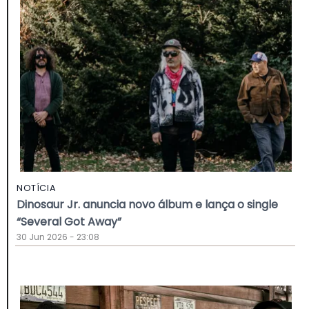
NOTÍCIA
Dinosaur Jr. anuncia novo álbum e lança o single
“Several Got Away”
30 Jun 2026 - 23:08