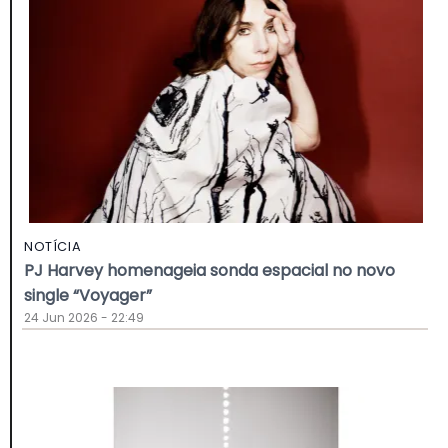
NOTÍCIA
PJ Harvey homenageia sonda espacial no novo
single “Voyager”
24 Jun 2026 - 22:49