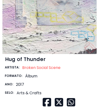
Hug of Thunder
Broken Social Scene
ARTISTA:
Álbum
FORMATO:
2017
ANO:
Arts & Crafts
SELO: