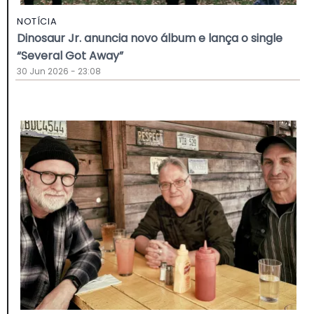
NOTÍCIA
Dinosaur Jr. anuncia novo álbum e lança o single
“Several Got Away”
30 Jun 2026 - 23:08