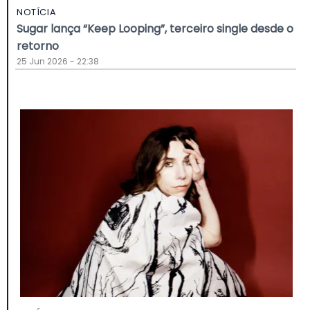
NOTÍCIA
Sugar lança “Keep Looping”, terceiro single desde o
retorno
25 Jun 2026 - 22:38