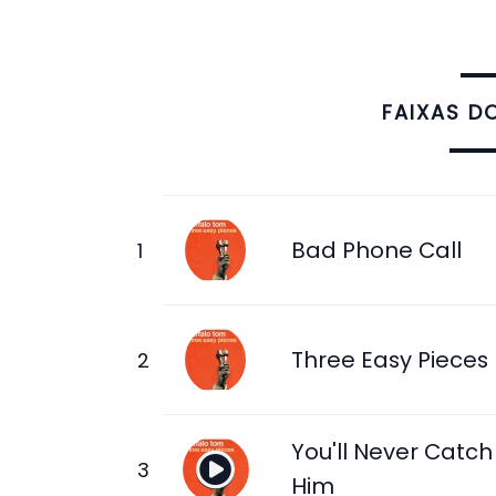
FAIXAS D
Bad Phone Call
Three Easy Pieces
You'll Never Catch
Him