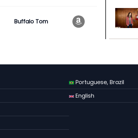
Buffalo Tom
Portuguese, Brazil
English