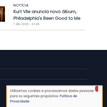
NOTÍCIA
Kurt Vile anuncia novo álbum,
Philadelphia's Been Good to Me
7 Abr 2026 - 22:49
Utilizamos cookies e processamos dados pessoais
Uso
para os seguintes propósitos:
Política de
Privacidade
.