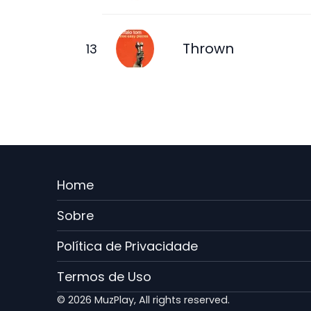
Thrown
Menu
Home
Rodape
Sobre
PT
Política de Privacidade
Termos de Uso
© 2026 MuzPlay, All rights reserved.