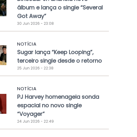
álbum e lança o single “Several
Got Away”
30 Jun 2026 - 23:08
NOTÍCIA
Sugar lança “Keep Looping”,
terceiro single desde o retorno
25 Jun 2026 - 22:38
NOTÍCIA
PJ Harvey homenageia sonda
espacial no novo single
“Voyager”
24 Jun 2026 - 22:49