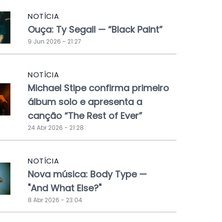
NOTÍCIA
Ouça: Ty Segall — “Black Paint”
9 Jun 2026 - 21:27
NOTÍCIA
Michael Stipe confirma primeiro
álbum solo e apresenta a
canção “The Rest of Ever”
24 Abr 2026 - 21:28
NOTÍCIA
Nova música: Body Type —
"And What Else?"
8 Abr 2026 - 23:04