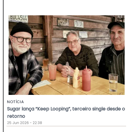
NOTÍCIA
Sugar lança “Keep Looping”, terceiro single desde o
retorno
25 Jun 2026 - 22:38