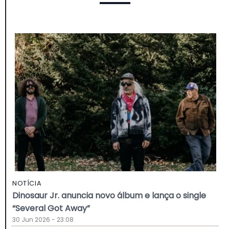
NOTÍCIA
Dinosaur Jr. anuncia novo álbum e lança o single
“Several Got Away”
30 Jun 2026 - 23:08