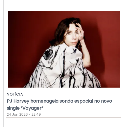
NOTÍCIA
PJ Harvey homenageia sonda espacial no novo
single “Voyager”
24 Jun 2026 - 22:49