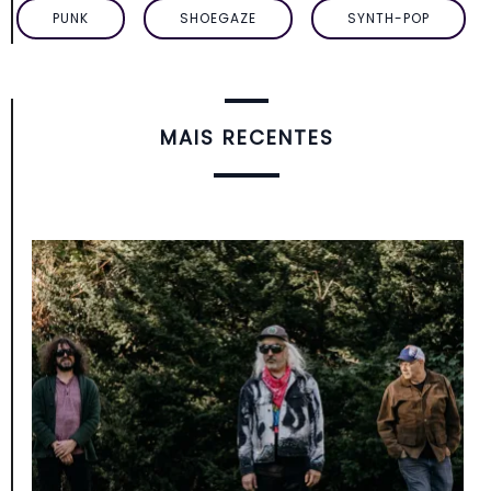
PUNK
SHOEGAZE
SYNTH-POP
MAIS RECENTES