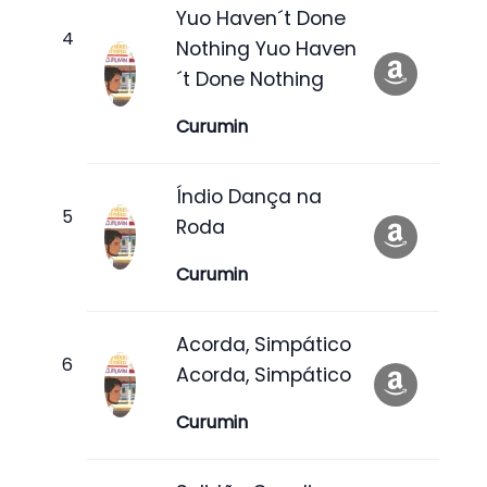
Yuo Haven´t Done
Nothing Yuo Haven
´t Done Nothing
Curumin
Índio Dança na
Roda
Curumin
Acorda, Simpático
Acorda, Simpático
Curumin