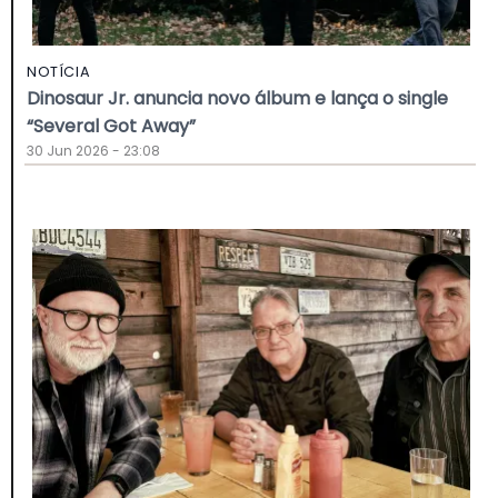
NOTÍCIA
Dinosaur Jr. anuncia novo álbum e lança o single
“Several Got Away”
30 Jun 2026 - 23:08