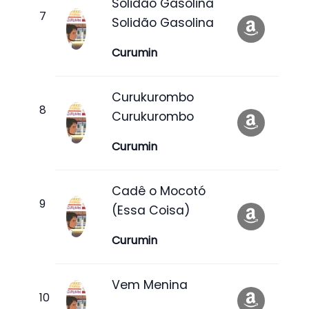
Solidão Gasolina
Solidão Gasolina
Curumin
Curukurombo
Curukurombo
Curumin
Cadê o Mocotó
(Essa Coisa)
Curumin
Vem Menina