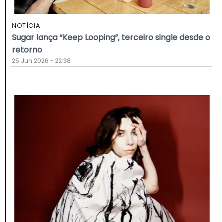
NOTÍCIA
Sugar lança “Keep Looping”, terceiro single desde o
retorno
25 Jun 2026 - 22:38