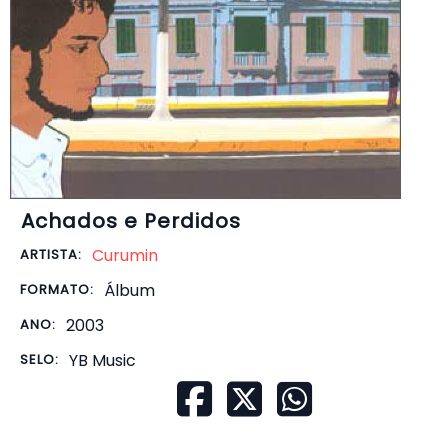
Achados e Perdidos
Curumin
ARTISTA:
Álbum
FORMATO:
2003
ANO:
YB Music
SELO: