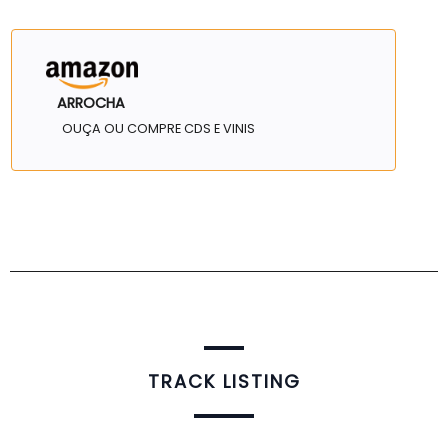
ARROCHA
OUÇA OU COMPRE CDS E VINIS
TRACK LISTING