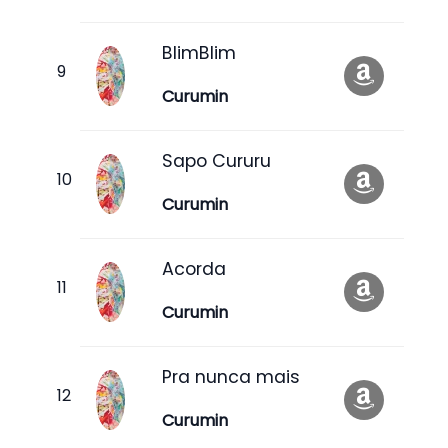
BlimBlim
Curumin
Sapo Cururu
Curumin
Acorda
Curumin
Pra nunca mais
Curumin