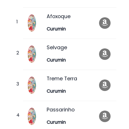
Afoxoque
Curumin
Selvage
Curumin
Treme Terra
Curumin
Passarinho
Curumin