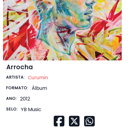
Arrocha
Curumin
ARTISTA:
Álbum
FORMATO:
2012
ANO:
YB Music
SELO: