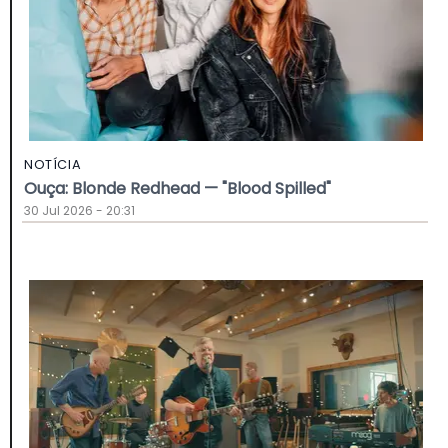
NOTÍCIA
Ouça: Blonde Redhead — "Blood Spilled"
30 Jul 2026 - 20:31