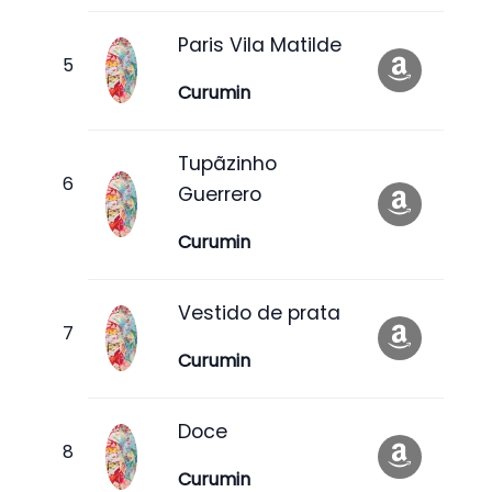
Paris Vila Matilde
Curumin
Tupãzinho
Guerrero
Curumin
Vestido de prata
Curumin
Doce
Curumin