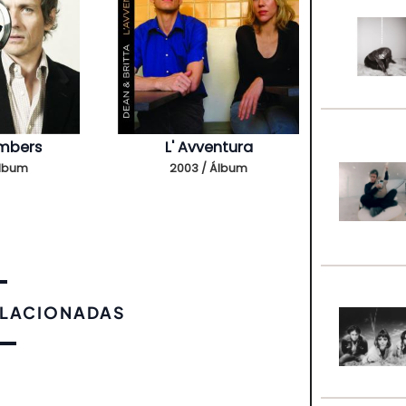
mbers
L' Avventura
Álbum
2003 / Álbum
ELACIONADAS