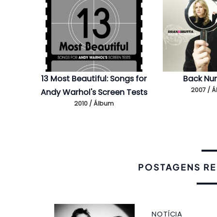
13 Most Beautiful: Songs for
Back Nu
2007 / 
Andy Warhol's Screen Tests
2010 / Álbum
POSTAGENS R
NOTÍCIA