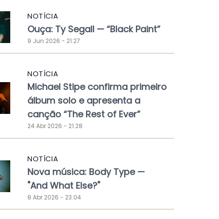
NOTÍCIA
Ouça: Ty Segall — “Black Paint”
9 Jun 2026 - 21:27
NOTÍCIA
Michael Stipe confirma primeiro
álbum solo e apresenta a
canção “The Rest of Ever”
24 Abr 2026 - 21:28
NOTÍCIA
Nova música: Body Type —
"And What Else?"
8 Abr 2026 - 23:04