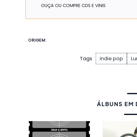
OUÇA OU COMPRE CDS E VINIS
ORIGEM:
indie pop
Lu
Tags
ÁLBUNS EM