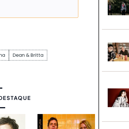
na
Dean & Britta
 DESTAQUE