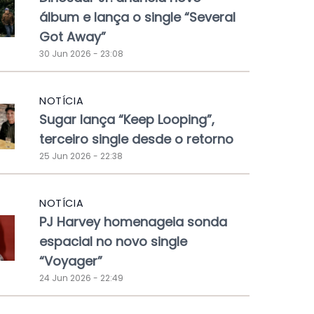
álbum e lança o single “Several
Got Away”
30 Jun 2026 - 23:08
NOTÍCIA
Sugar lança “Keep Looping”,
terceiro single desde o retorno
25 Jun 2026 - 22:38
NOTÍCIA
PJ Harvey homenageia sonda
espacial no novo single
“Voyager”
24 Jun 2026 - 22:49