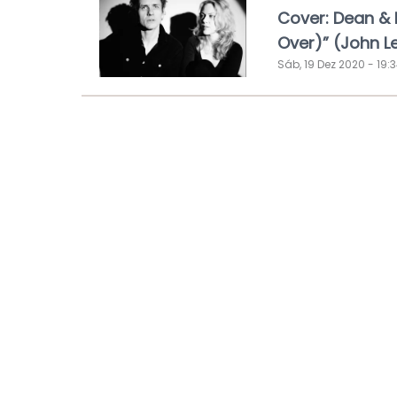
Cover: Dean & 
Over)” (John L
Sáb, 19 Dez 2020 - 19: