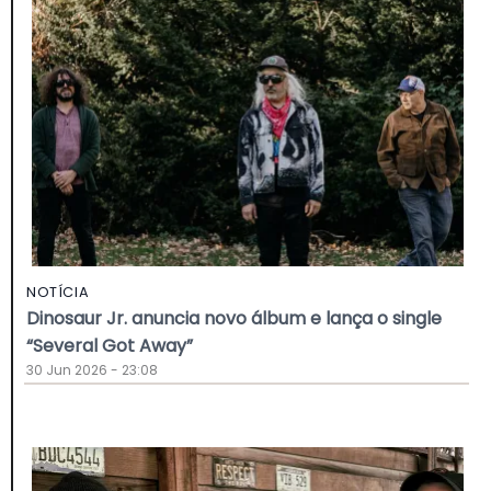
NOTÍCIA
Dinosaur Jr. anuncia novo álbum e lança o single
“Several Got Away”
30 Jun 2026 - 23:08