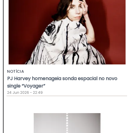
NOTÍCIA
PJ Harvey homenageia sonda espacial no novo
single “Voyager”
24 Jun 2026 - 22:49