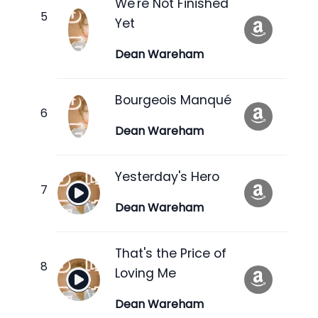
We're Not Finished
Yet
Dean Wareham
Bourgeois Manqué
Dean Wareham
Yesterday's Hero
Dean Wareham
That's the Price of
Loving Me
Dean Wareham