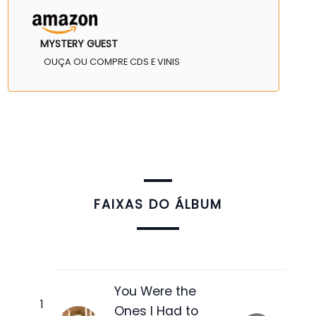
MYSTERY GUEST
OUÇA OU COMPRE CDS E VINIS
FAIXAS DO ÁLBUM
You Were the
Ones I Had to