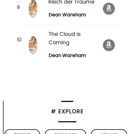
Reich der Traume
Dean Wareham
The Cloud is
Coming
Dean Wareham
# EXPLORE