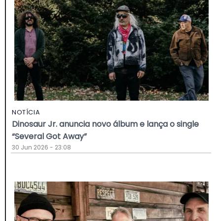
NOTÍCIA
Dinosaur Jr. anuncia novo álbum e lança o single
“Several Got Away”
30 Jun 2026 - 23:08