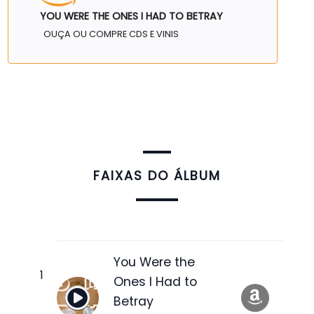
YOU WERE THE ONES I HAD TO BETRAY
OUÇA OU COMPRE CDS E VINIS
FAIXAS DO ÁLBUM
You Were the
Ones I Had to
Betray