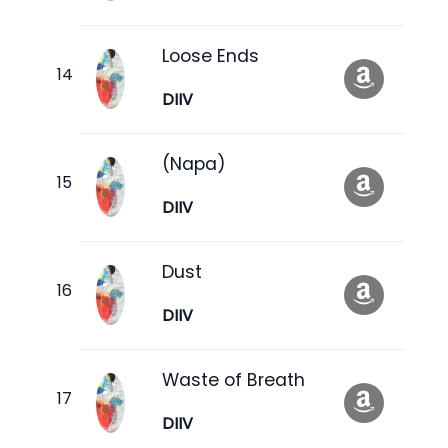
Loose Ends
DIIV
(Napa)
DIIV
Dust
DIIV
Waste of Breath
DIIV