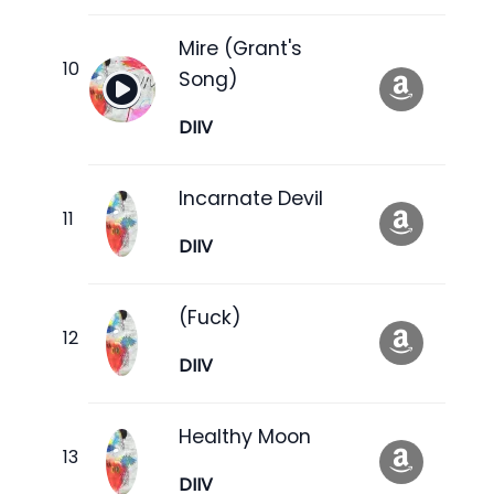
Mire (Grant's
Song)
DIIV
Incarnate Devil
DIIV
(Fuck)
DIIV
Healthy Moon
DIIV