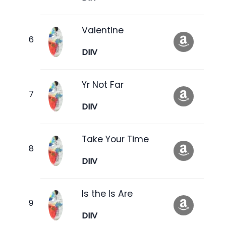
Valentine
DIIV
Yr Not Far
DIIV
Take Your Time
DIIV
Is the Is Are
DIIV