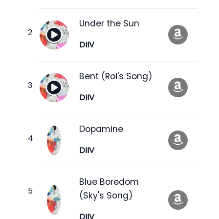
Under the Sun
DIIV
Bent (Roi's Song)
DIIV
Dopamine
DIIV
Blue Boredom
(Sky's Song)
DIIV