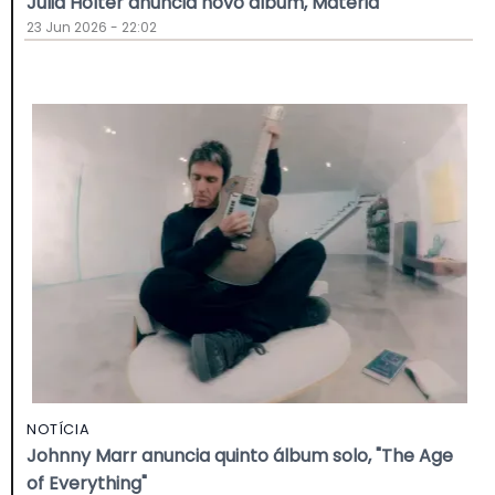
Julia Holter anuncia novo álbum, Materia
23 Jun 2026 - 22:02
NOTÍCIA
Johnny Marr anuncia quinto álbum solo, "The Age
of Everything"