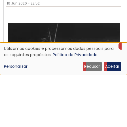
16 Jun 2026 - 22:52
Utilizamos cookies e processamos dados pessoais para
Uso
os seguintes propósitos:
Política de Privacidade
.
de
Personalizar
Recusar
Aceitar
dados
pessoais
e
NOTÍCIA
cookies
Discografia do Mojave 3 será relançada
16 Jun 2026 - 22:19