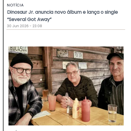
NOTÍCIA
Dinosaur Jr. anuncia novo álbum e lança o single
“Several Got Away”
30 Jun 2026 - 23:08