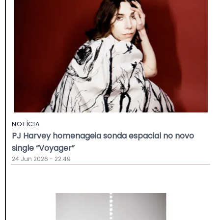
NOTÍCIA
PJ Harvey homenageia sonda espacial no novo
single “Voyager”
24 Jun 2026 - 22:49