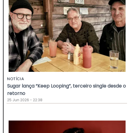
NOTÍCIA
Sugar lança “Keep Looping”, terceiro single desde o
retorno
25 Jun 2026 - 22:38