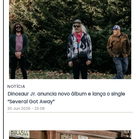
NOTÍCIA
Dinosaur Jr. anuncia novo álbum e lança o single
“Several Got Away”
30 Jun 2026 - 23:08