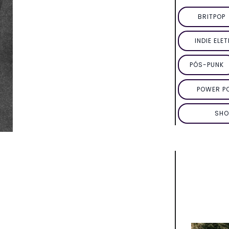
BRITPOP
INDIE ELE
PÓS-PUNK
POWER P
SHO