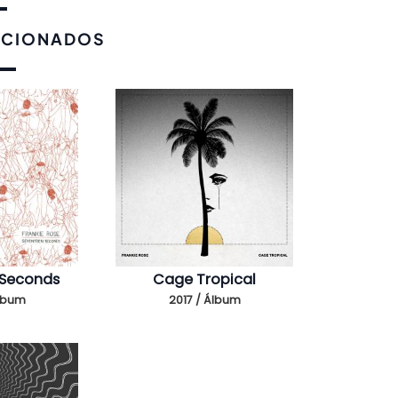
ACIONADOS
 Seconds
Cage Tropical
Álbum
2017 / Álbum