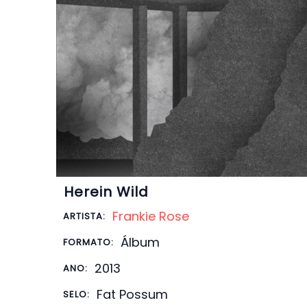
Herein Wild
Frankie Rose
ARTISTA:
Álbum
FORMATO:
2013
ANO:
Fat Possum
SELO: