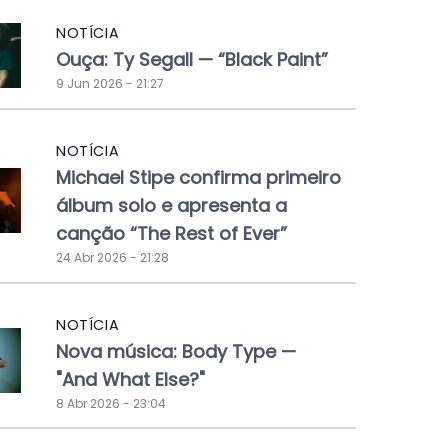
NOTÍCIA
Ouça: Ty Segall — “Black Paint”
9 Jun 2026 - 21:27
NOTÍCIA
Michael Stipe confirma primeiro
álbum solo e apresenta a
canção “The Rest of Ever”
24 Abr 2026 - 21:28
NOTÍCIA
Nova música: Body Type —
"And What Else?"
8 Abr 2026 - 23:04