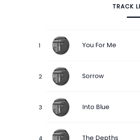
TRACK L
You For Me
Sorrow
Into Blue
The Depths