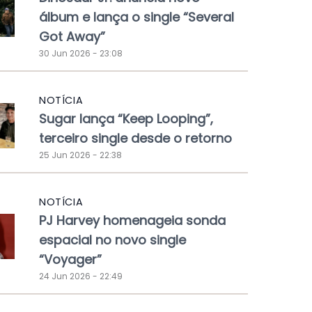
álbum e lança o single “Several
Got Away”
30 Jun 2026 - 23:08
NOTÍCIA
Sugar lança “Keep Looping”,
terceiro single desde o retorno
25 Jun 2026 - 22:38
NOTÍCIA
PJ Harvey homenageia sonda
espacial no novo single
“Voyager”
24 Jun 2026 - 22:49