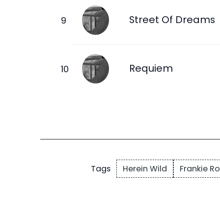
Street Of Dreams
Requiem
Herein Wild
Frankie R
Tags