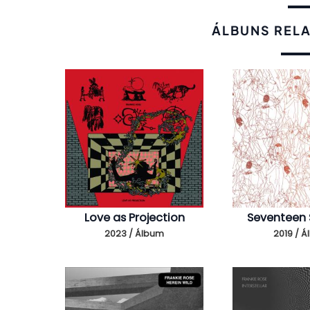
ÁLBUNS REL
Love as Projection
Seventeen
2023 / Álbum
2019 / 