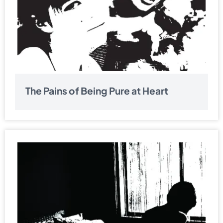
The Pains of Being Pure at Heart