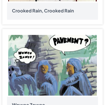
Crooked Rain, Crooked Rain
Wowee Zowee