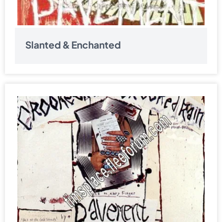
Slanted & Enchanted