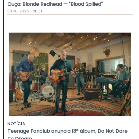
Ouça: Blonde Redhead — "Blood Spilled"
30 Jul 2026 - 20:31
NOTÍCIA
Teenage Fanclub anuncia 13º álbum, Do Not Dare
To Dream