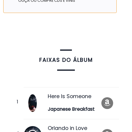
OUÇA OU COMPRE CDS E VINIS
FAIXAS DO ÁLBUM
Here Is Someone
Japanese Breakfast
Orlando in Love