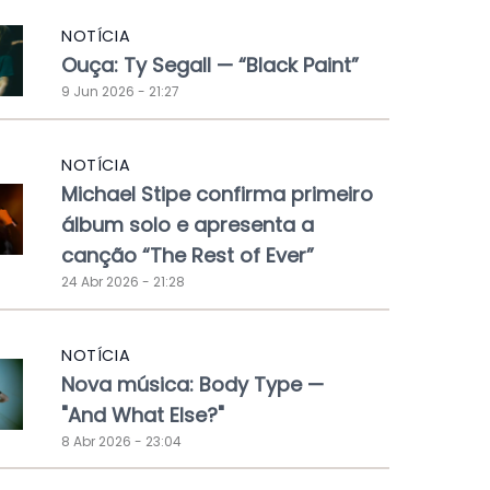
NOTÍCIA
Ouça: Ty Segall — “Black Paint”
9 Jun 2026 - 21:27
NOTÍCIA
Michael Stipe confirma primeiro
álbum solo e apresenta a
canção “The Rest of Ever”
24 Abr 2026 - 21:28
NOTÍCIA
Nova música: Body Type —
"And What Else?"
8 Abr 2026 - 23:04