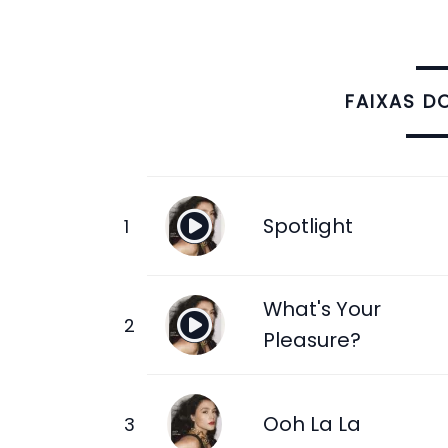
FAIXAS D
Spotlight
What's Your
Pleasure?
Ooh La La