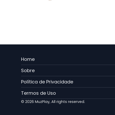
Menu
Home
Rodape
Sobre
PT
Política de Privacidade
Termos de Uso
© 2026 MuzPlay, All rights reserved.