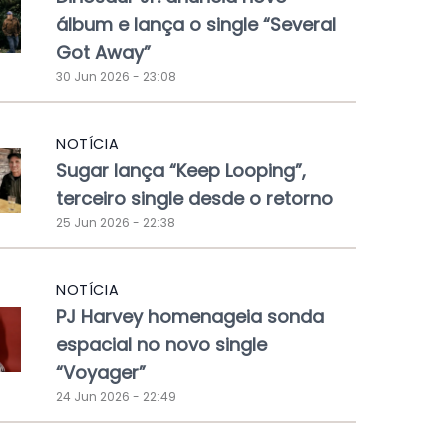
álbum e lança o single “Several
Got Away”
30 Jun 2026 - 23:08
NOTÍCIA
Sugar lança “Keep Looping”,
terceiro single desde o retorno
25 Jun 2026 - 22:38
NOTÍCIA
PJ Harvey homenageia sonda
espacial no novo single
“Voyager”
24 Jun 2026 - 22:49