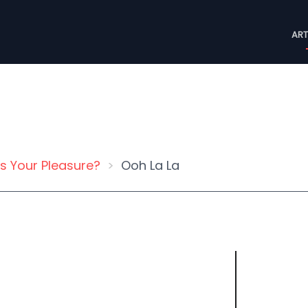
M
ART
n
s Your Pleasure?
Ooh La La