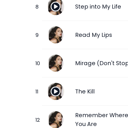
Step into My Life
Read My Lips
Mirage (Don't Sto
The Kill
Remember Wher
You Are