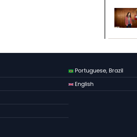
Portuguese, Brazil
English