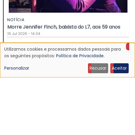
NOTÍCIA
Morre Jennifer Finch, baixista do L7, aos 59 anos
19 Jul 2026 - 14:04
Utilizamos cookies e processamos dados pessoais para
Uso
os seguintes propósitos:
Política de Privacidade
.
de
Personalizar
Recusar
Aceitar
dados
pessoais
e
cookies