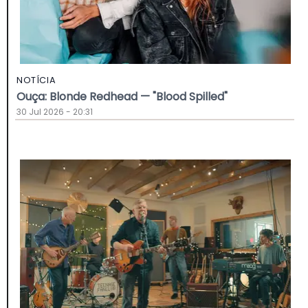
NOTÍCIA
Ouça: Blonde Redhead — "Blood Spilled"
30 Jul 2026 - 20:31