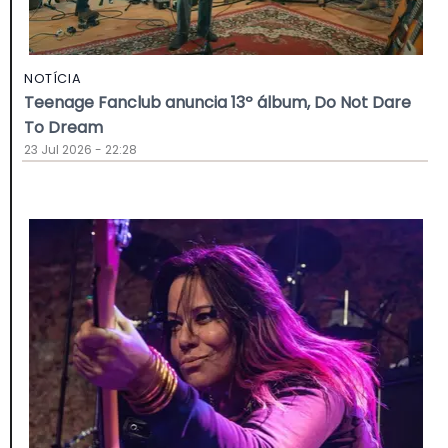
NOTÍCIA
Teenage Fanclub anuncia 13º álbum, Do Not Dare
To Dream
23 Jul 2026 - 22:28