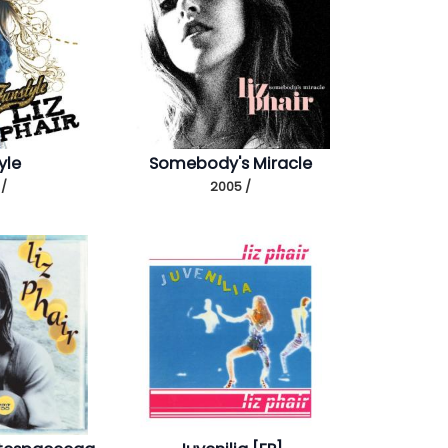
yle
Somebody's Miracle
 /
2005 /