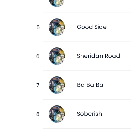
Good Side
Sheridan Road
Ba Ba Ba
Soberish