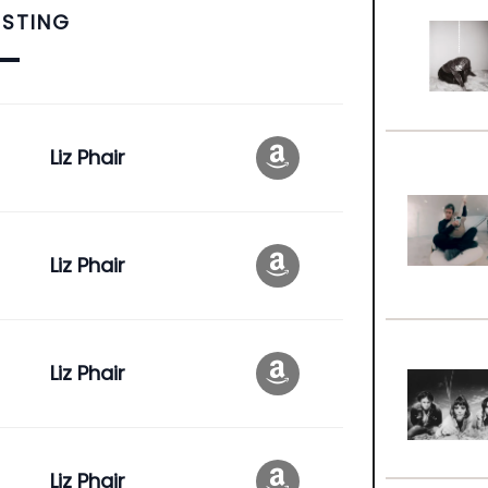
ISTING
Liz Phair
Liz Phair
Liz Phair
Liz Phair