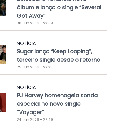
álbum e lança o single “Several
Got Away”
30 Jun 2026 - 23:08
NOTÍCIA
Sugar lança “Keep Looping”,
terceiro single desde o retorno
25 Jun 2026 - 22:38
NOTÍCIA
PJ Harvey homenageia sonda
espacial no novo single
“Voyager”
24 Jun 2026 - 22:49