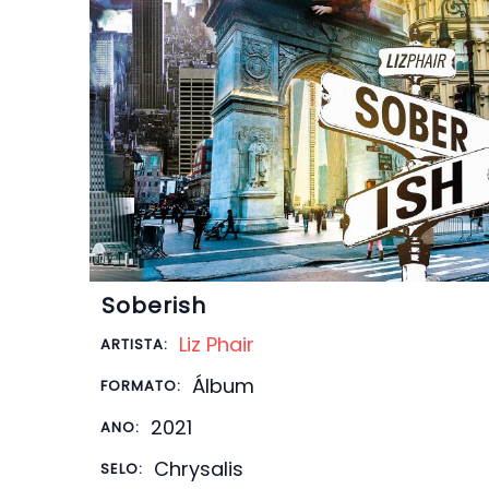
Soberish
Liz Phair
ARTISTA:
Álbum
FORMATO:
2021
ANO:
Chrysalis
SELO: