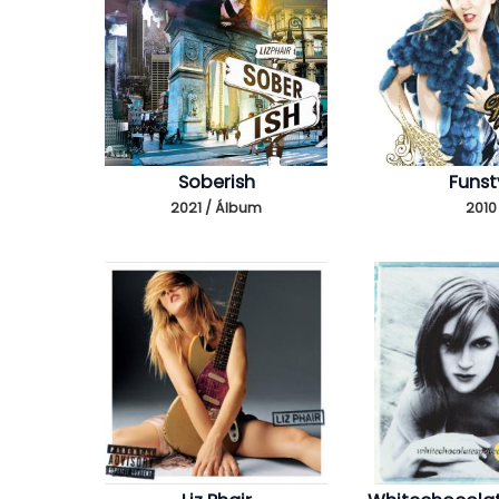
Soberish
Funst
2021 / Álbum
2010