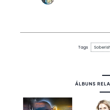
Soberis
Tags
ÁLBUNS REL