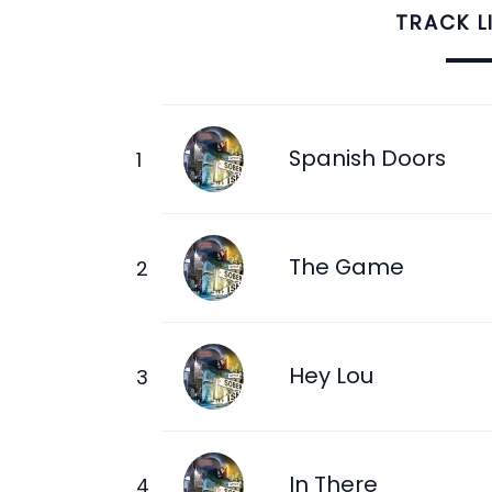
TRACK L
Spanish Doors
The Game
Hey Lou
In There