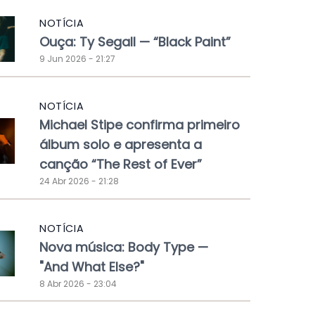
NOTÍCIA
Ouça: Ty Segall — “Black Paint”
9 Jun 2026 - 21:27
NOTÍCIA
Michael Stipe confirma primeiro
álbum solo e apresenta a
canção “The Rest of Ever”
24 Abr 2026 - 21:28
NOTÍCIA
Nova música: Body Type —
"And What Else?"
8 Abr 2026 - 23:04