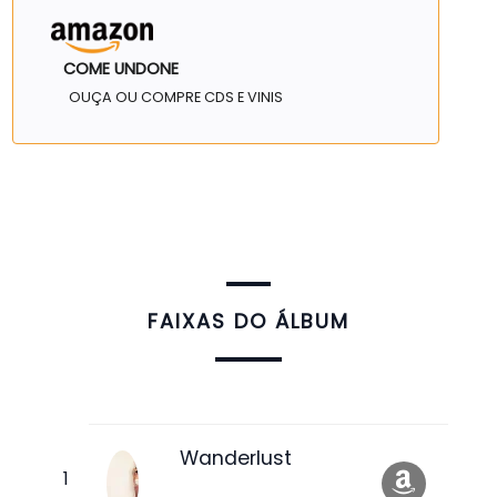
COME UNDONE
OUÇA OU COMPRE CDS E VINIS
FAIXAS DO ÁLBUM
Wanderlust