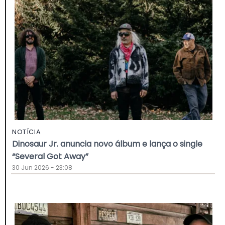
NOTÍCIA
Dinosaur Jr. anuncia novo álbum e lança o single
“Several Got Away”
30 Jun 2026 - 23:08