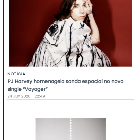
NOTÍCIA
PJ Harvey homenageia sonda espacial no novo
single “Voyager”
24 Jun 2026 - 22:49