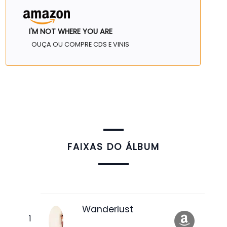
I'M NOT WHERE YOU ARE
OUÇA OU COMPRE CDS E VINIS
FAIXAS DO ÁLBUM
Wanderlust