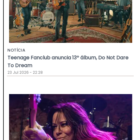
NOTÍCIA
Teenage Fanclub anuncia 13º álbum, Do Not Dare
To Dream
23 Jul 2026 - 22:28