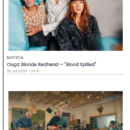
NOTÍCIA
Ouça: Blonde Redhead — "Blood Spilled"
30 Jul 2026 - 20:31