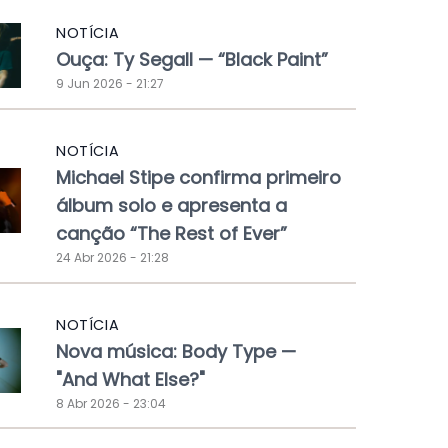
NOTÍCIA
Ouça: Ty Segall — “Black Paint”
9 Jun 2026 - 21:27
NOTÍCIA
Michael Stipe confirma primeiro
álbum solo e apresenta a
canção “The Rest of Ever”
24 Abr 2026 - 21:28
NOTÍCIA
Nova música: Body Type —
"And What Else?"
8 Abr 2026 - 23:04