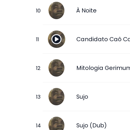
À Noite
Candidato Caô C
Mitologia Gerimu
Sujo
Sujo (Dub)