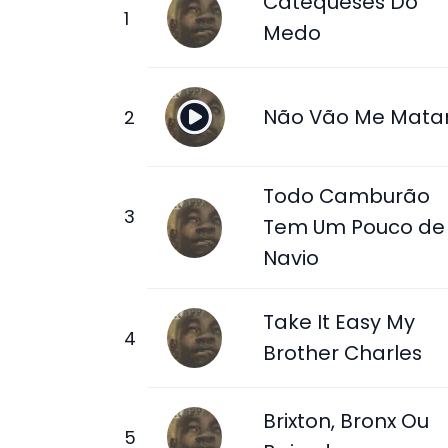
Catequeses Do
Medo
Não Vão Me Mata
Todo Camburão
Tem Um Pouco de
Navio
Take It Easy My
Brother Charles
Brixton, Bronx Ou