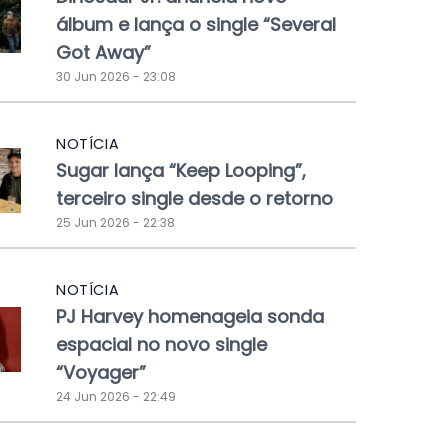
álbum e lança o single “Several
Got Away”
30 Jun 2026 - 23:08
NOTÍCIA
Sugar lança “Keep Looping”,
terceiro single desde o retorno
25 Jun 2026 - 22:38
NOTÍCIA
PJ Harvey homenageia sonda
espacial no novo single
“Voyager”
24 Jun 2026 - 22:49