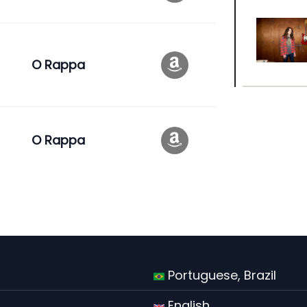
O Rappa
O Rappa
Portuguese, Brazil
English