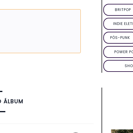
BRITPOP
INDIE ELE
PÓS-PUNK
POWER P
SHO
O ÁLBUM