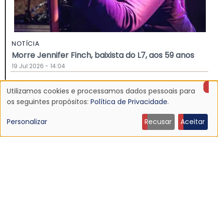
NOTÍCIA
Morre Jennifer Finch, baixista do L7, aos 59 anos
19 Jul 2026 - 14:04
Utilizamos cookies e processamos dados pessoais para
Uso
os seguintes propósitos:
Política de Privacidade
.
de
Personalizar
Recusar
Aceitar
dados
pessoais
e
cookies