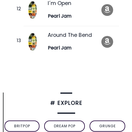
I´m Open
Pearl Jam
Around The Bend
Pearl Jam
# EXPLORE
BRITPOP
DREAM POP
GRUNGE