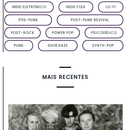
INDIE ELETRÔNICO
INDIE FOLK
LO-FI
PÓS-PUNK
POST-PUNK REVIVAL
POST-ROCK
POWER POP
PSICODÉLICO
PUNK
SHOEGAZE
SYNTH-POP
MAIS RECENTES