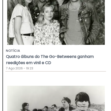
NOTÍCIA
Quatro álbuns do The Go-Betweens ganham
reedições em vinil e CD
7 Ago 2026 - 19:23