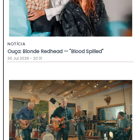
NOTÍCIA
Ouça: Blonde Redhead — "Blood Spilled"
30 Jul 2026 - 20:31