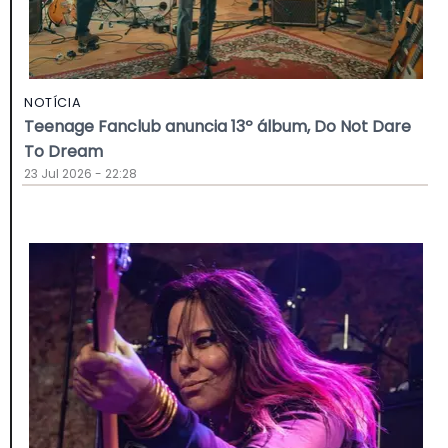
NOTÍCIA
Teenage Fanclub anuncia 13º álbum, Do Not Dare
To Dream
23 Jul 2026 - 22:28