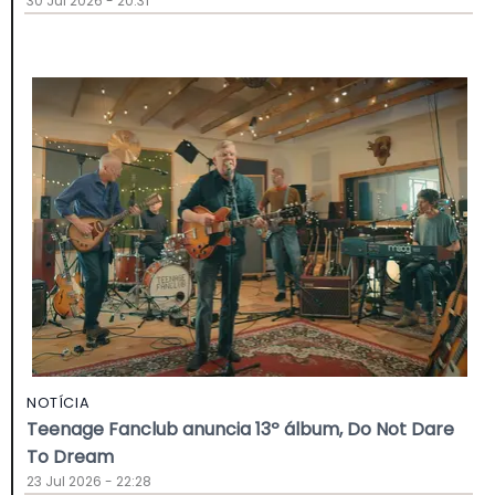
30 Jul 2026 - 20:31
NOTÍCIA
Teenage Fanclub anuncia 13º álbum, Do Not Dare
To Dream
23 Jul 2026 - 22:28