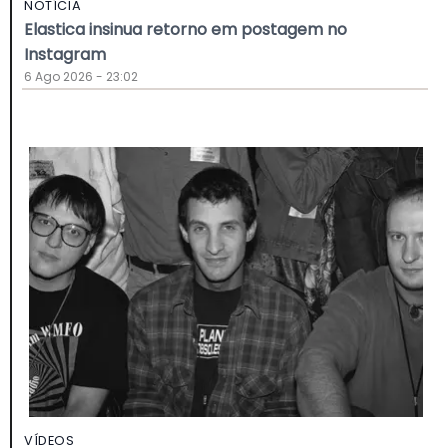
NOTÍCIA
Elastica insinua retorno em postagem no
Instagram
6 Ago 2026 - 23:02
VÍDEOS