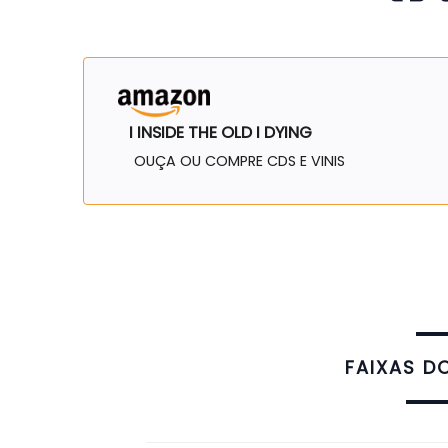
I INSIDE THE OLD I DYING
OUÇA OU COMPRE CDS E VINIS
FAIXAS D