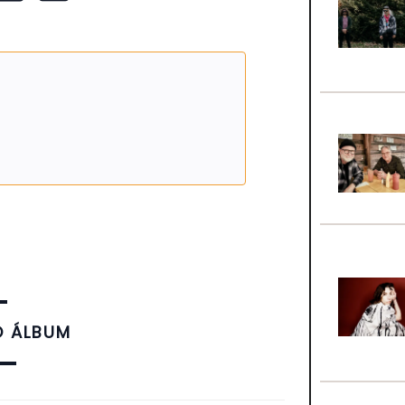
O ÁLBUM