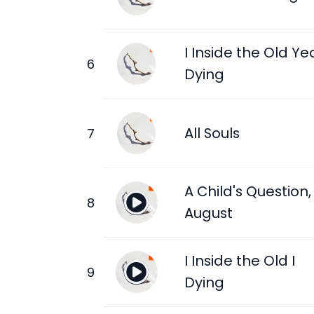
I Inside the Old Ye
Dying
All Souls
A Child's Question,
August
I Inside the Old I
Dying