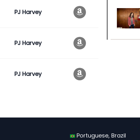
PJ Harvey
PJ Harvey
PJ Harvey
Portuguese, Brazil