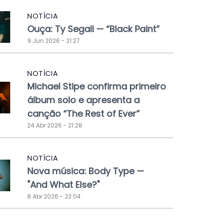
NOTÍCIA
Ouça: Ty Segall — “Black Paint”
9 Jun 2026 - 21:27
NOTÍCIA
Michael Stipe confirma primeiro
álbum solo e apresenta a
canção “The Rest of Ever”
24 Abr 2026 - 21:28
NOTÍCIA
Nova música: Body Type —
"And What Else?"
8 Abr 2026 - 23:04