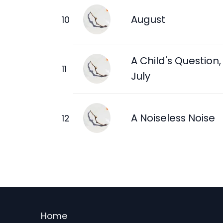
August
A Child's Question,
July
A Noiseless Noise
Menu
Home