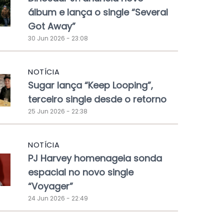
álbum e lança o single “Several
Got Away”
30 Jun 2026 - 23:08
NOTÍCIA
Sugar lança “Keep Looping”,
terceiro single desde o retorno
25 Jun 2026 - 22:38
NOTÍCIA
PJ Harvey homenageia sonda
espacial no novo single
“Voyager”
24 Jun 2026 - 22:49