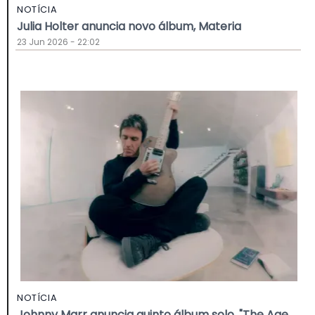
NOTÍCIA
Julia Holter anuncia novo álbum, Materia
23 Jun 2026 - 22:02
NOTÍCIA
Johnny Marr anuncia quinto álbum solo, "The Age