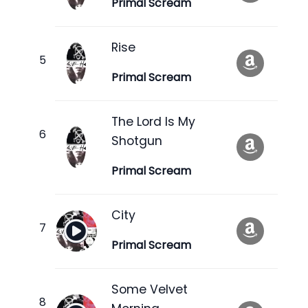
Primal Scream
Rise
Primal Scream
The Lord Is My
Shotgun
Primal Scream
City
Primal Scream
Some Velvet