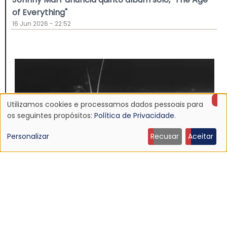
of Everything"
16 Jun 2026 - 22:52
Utilizamos cookies e processamos dados pessoais para
Uso
os seguintes propósitos:
Política de Privacidade
.
de
Personalizar
Recusar
Aceitar
dados
pessoais
e
NOTÍCIA
cookies
Discografia do Mojave 3 será relançada