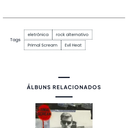
eletrônica
rock alternativo
Tags
Primal Scream
Evil Heat
ÁLBUNS RELACIONADOS