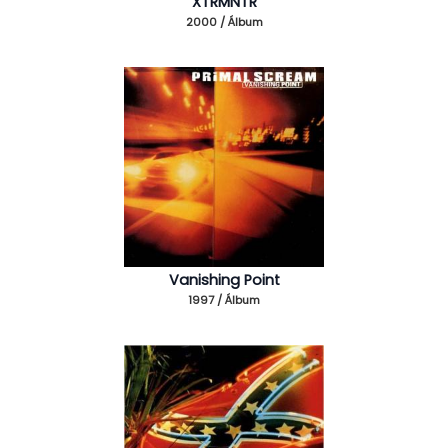
XTRMNTR
2000 / Álbum
Vanishing Point
1997 / Álbum