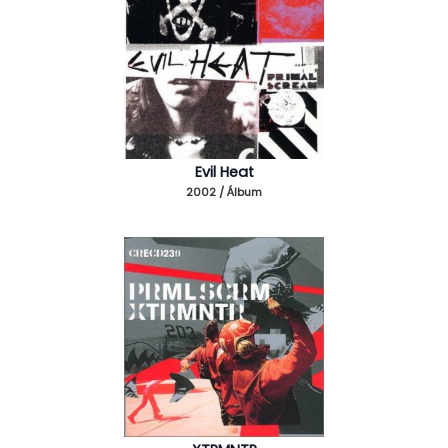
Evil Heat
2002 / Álbum