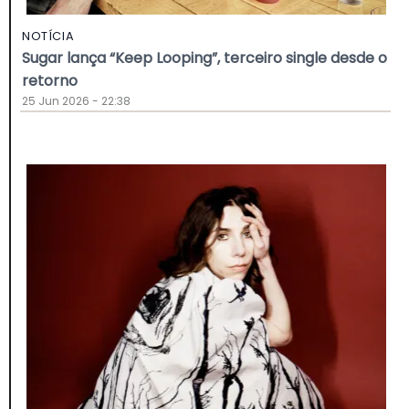
NOTÍCIA
Sugar lança “Keep Looping”, terceiro single desde o
retorno
25 Jun 2026 - 22:38