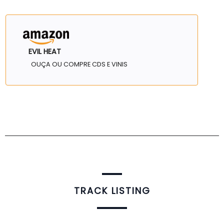
EVIL HEAT
OUÇA OU COMPRE CDS E VINIS
TRACK LISTING