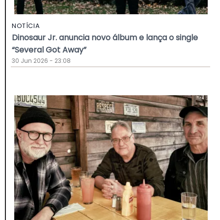
NOTÍCIA
Dinosaur Jr. anuncia novo álbum e lança o single
“Several Got Away”
30 Jun 2026 - 23:08