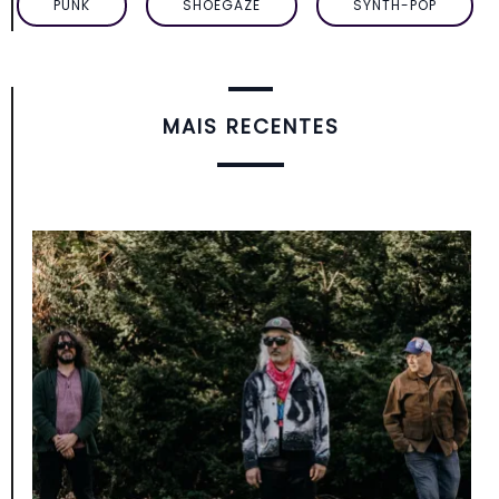
PUNK
SHOEGAZE
SYNTH-POP
MAIS RECENTES