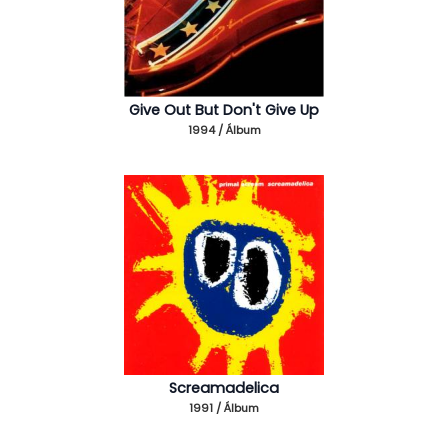
Give Out But Don't Give Up
1994 / Álbum
Screamadelica
1991 / Álbum