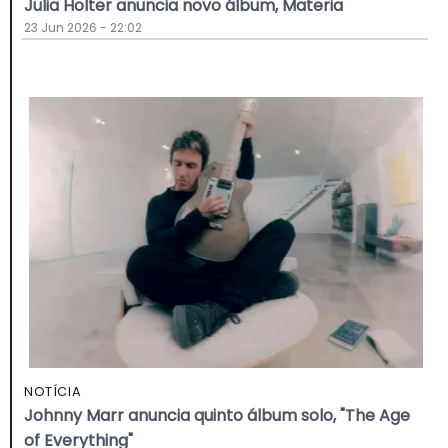
Julia Holter anuncia novo álbum, Materia
23 Jun 2026 - 22:02
NOTÍCIA
Johnny Marr anuncia quinto álbum solo, "The Age
of Everything"