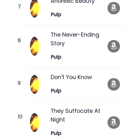
Anorexic Beauty
Pulp
The Never-Ending
Story
Pulp
Don't You Know
Pulp
They Suffocate At
Night
Pulp