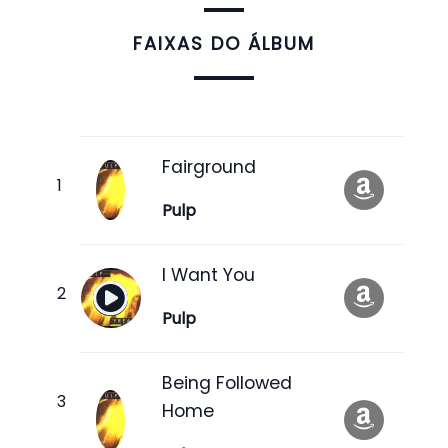
FAIXAS DO ÁLBUM
Fairground
Pulp
I Want You
Pulp
Being Followed
Home