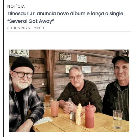
NOTÍCIA
Dinosaur Jr. anuncia novo álbum e lança o single
“Several Got Away”
30 Jun 2026 - 23:08