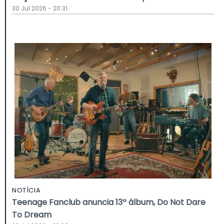
30 Jul 2026 - 20:31
NOTÍCIA
Teenage Fanclub anuncia 13º álbum, Do Not Dare
To Dream