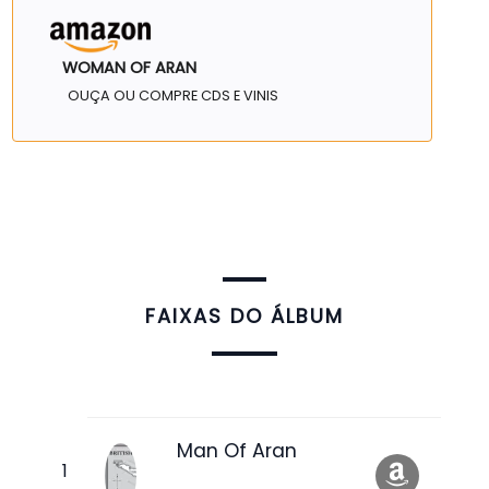
WOMAN OF ARAN
OUÇA OU COMPRE CDS E VINIS
FAIXAS DO ÁLBUM
Man Of Aran