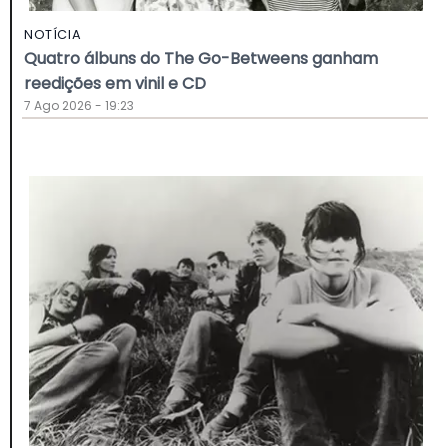
NOTÍCIA
Quatro álbuns do The Go-Betweens ganham
reedições em vinil e CD
7 Ago 2026 - 19:23