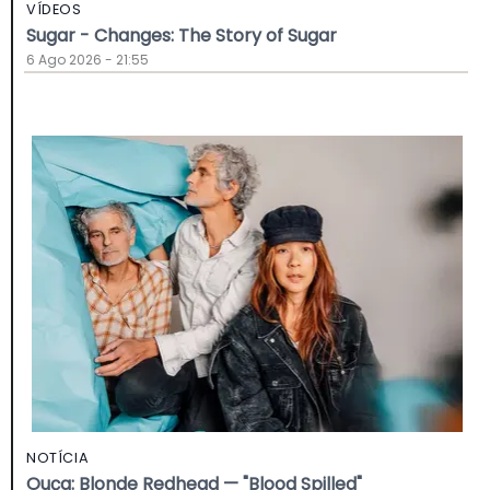
VÍDEOS
Sugar - Changes: The Story of Sugar
6 Ago 2026 - 21:55
NOTÍCIA
Ouça: Blonde Redhead — "Blood Spilled"