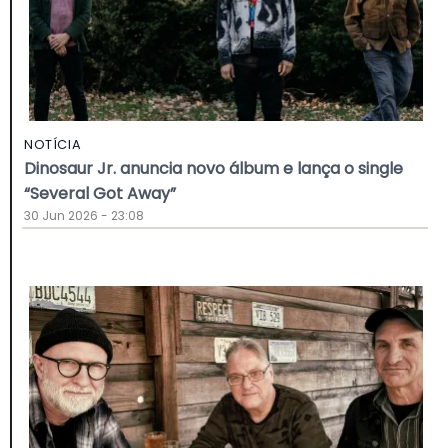
NOTÍCIA
Dinosaur Jr. anuncia novo álbum e lança o single
“Several Got Away”
30 Jun 2026 - 23:08