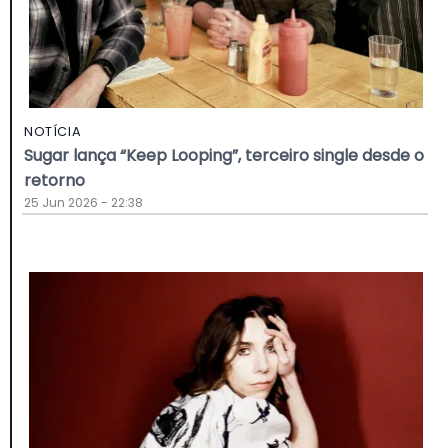
NOTÍCIA
Sugar lança “Keep Looping”, terceiro single desde o
retorno
25 Jun 2026 - 22:38