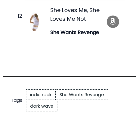
She Loves Me, She
Loves Me Not
She Wants Revenge
indie rock
She Wants Revenge
Tags
dark wave