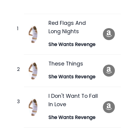
Red Flags And
Long Nights
She Wants Revenge
These Things
She Wants Revenge
I Don't Want To Fall
In Love
She Wants Revenge