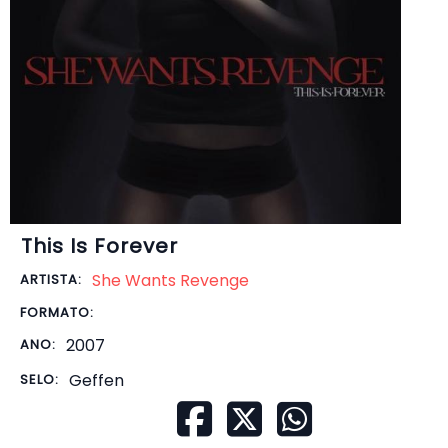
This Is Forever
She Wants Revenge
ARTISTA:
FORMATO:
2007
ANO:
Geffen
SELO: