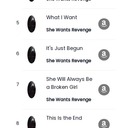
What I Want
She Wants Revenge
It's Just Begun
She Wants Revenge
She Will Always Be
a Broken Girl
She Wants Revenge
This Is the End