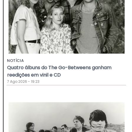
NOTÍCIA
Quatro álbuns do The Go-Betweens ganham
reedições em vinil e CD
7 Ago 2026 - 19:23