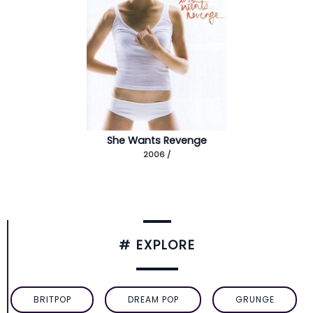
She Wants Revenge
2006 /
# EXPLORE
BRITPOP
DREAM POP
GRUNGE