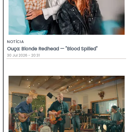
NOTÍCIA
Ouça: Blonde Redhead — "Blood Spilled"
30 Jul 2026 - 20:31