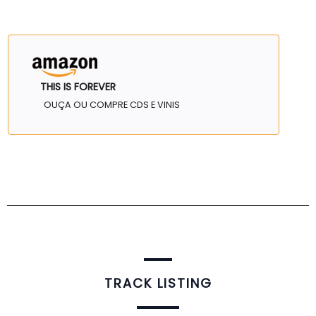
THIS IS FOREVER
OUÇA OU COMPRE CDS E VINIS
TRACK LISTING