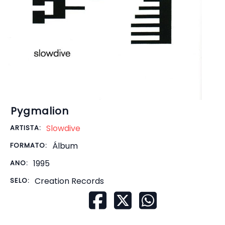
Pygmalion
Slowdive
ARTISTA:
Álbum
FORMATO:
1995
ANO:
Creation Records
SELO: