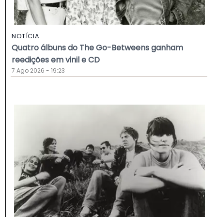
NOTÍCIA
Quatro álbuns do The Go-Betweens ganham
reedições em vinil e CD
7 Ago 2026 - 19:23