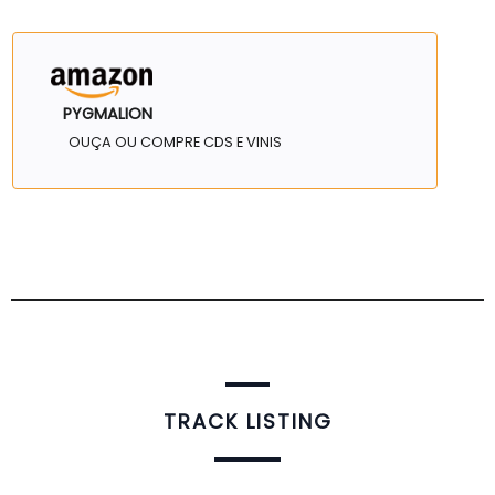
PYGMALION
OUÇA OU COMPRE CDS E VINIS
TRACK LISTING