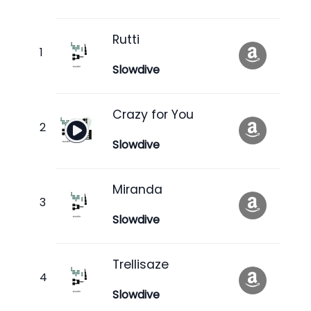
Rutti
Slowdive
Crazy for You
Slowdive
Miranda
Slowdive
Trellisaze
Slowdive