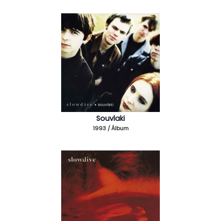
Souvlaki
1993 / Álbum