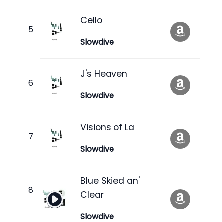
Cello
Slowdive
J's Heaven
Slowdive
Visions of La
Slowdive
Blue Skied an'
Clear
Slowdive