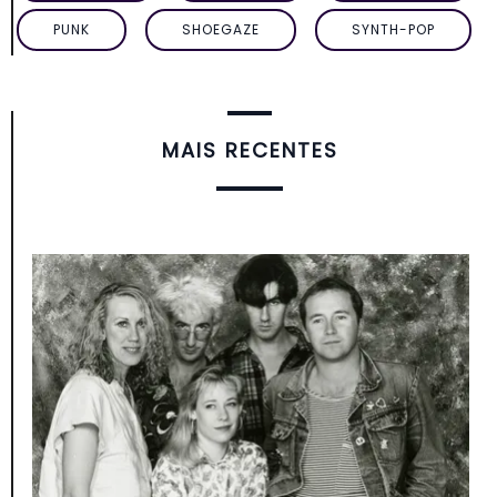
PUNK
SHOEGAZE
SYNTH-POP
MAIS RECENTES