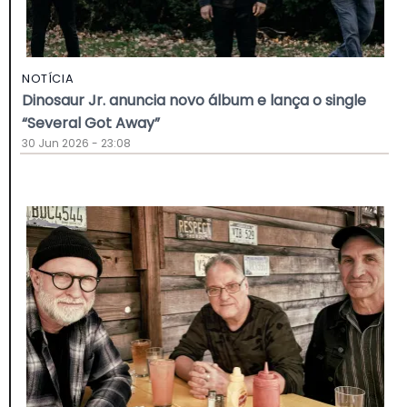
NOTÍCIA
Dinosaur Jr. anuncia novo álbum e lança o single
“Several Got Away”
30 Jun 2026 - 23:08