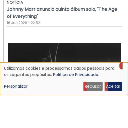
NOTÍCIA
Johnny Marr anuncia quinto álbum solo, "The Age
of Everything"
16 Jun 2026 - 22:52
Utilizamos cookies e processamos dados pessoais para
Uso
os seguintes propósitos:
Política de Privacidade
.
de
Personalizar
Recusar
Aceitar
dados
pessoais
e
NOTÍCIA