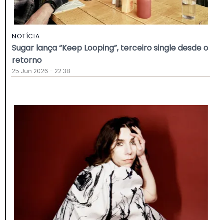
NOTÍCIA
Sugar lança “Keep Looping”, terceiro single desde o
retorno
25 Jun 2026 - 22:38