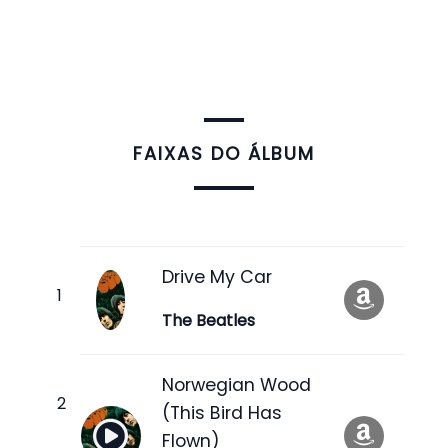
FAIXAS DO ÁLBUM
Drive My Car
The Beatles
Norwegian Wood
(This Bird Has
Flown)