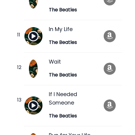
The Beatles
In My Life
The Beatles
Wait
The Beatles
If I Needed
Someone
The Beatles