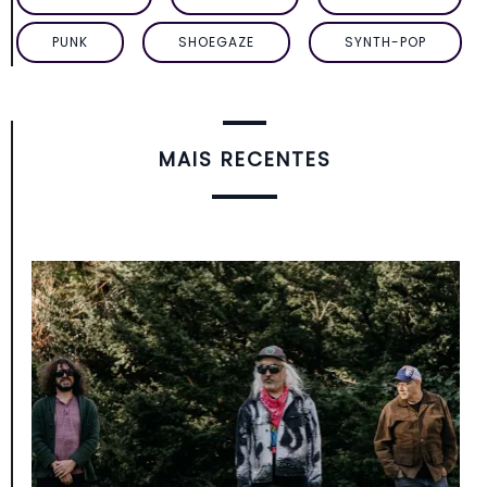
PUNK
SHOEGAZE
SYNTH-POP
MAIS RECENTES