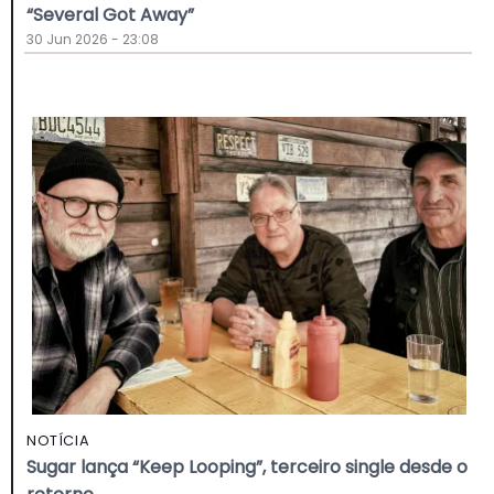
“Several Got Away”
30 Jun 2026 - 23:08
NOTÍCIA
Sugar lança “Keep Looping”, terceiro single desde o