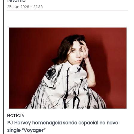
retorno
25 Jun 2026 - 22:38
NOTÍCIA
PJ Harvey homenageia sonda espacial no novo
single “Voyager”