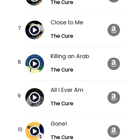
The Cure
Close to Me
The Cure
Killing an Arab
The Cure
All I Ever Am
The Cure
Gone!
The Cure