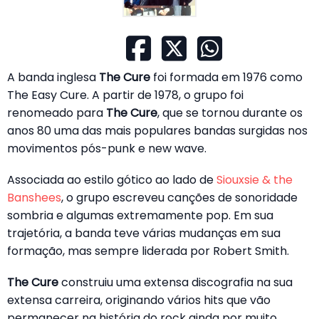
A banda inglesa
The Cure
foi formada em 1976 como
The Easy Cure. A partir de 1978, o grupo foi
renomeado para
The Cure
, que se tornou durante os
anos 80 uma das mais populares bandas surgidas nos
movimentos pós-punk e new wave.
Associada ao estilo gótico ao lado de
Siouxsie & the
Banshees
, o grupo escreveu canções de sonoridade
sombria e algumas extremamente pop. Em sua
trajetória, a banda teve várias mudanças em sua
formação, mas sempre liderada por Robert Smith.
The Cure
construiu uma extensa discografia na sua
extensa carreira, originando vários hits que vão
permanecer na história do rock ainda por muito