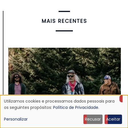
MAIS RECENTES
Utilizamos cookies e processamos dados pessoais para
Uso
os seguintes propósitos:
Política de Privacidade
.
de
Personalizar
Recusar
Aceitar