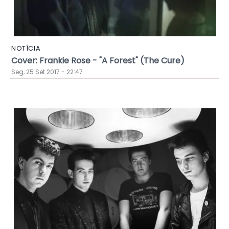
NOTÍCIA
Cover: Frankie Rose - "A Forest" (The Cure)
Seg, 25 Set 2017 - 22:47