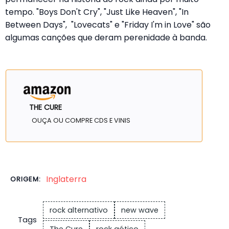
tempo. "Boys Don't Cry", "Just Like Heaven", "In
Between Days", "Lovecats" e "Friday I'm in Love" são
algumas canções que deram perenidade à banda.
THE CURE
OUÇA OU COMPRE CDS E VINIS
Inglaterra
ORIGEM:
rock alternativo
new wave
Tags