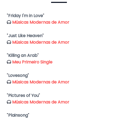
"
Friday I'm in Love
"
Músicas Modernas de Amor
"
Just Like Heaven
"
Músicas Modernas de Amor
"
Killing an Arab
"
Meu Primeiro Single
"
Lovesong
"
Músicas Modernas de Amor
"
Pictures of You
"
Músicas Modernas de Amor
"
Plainsong
"