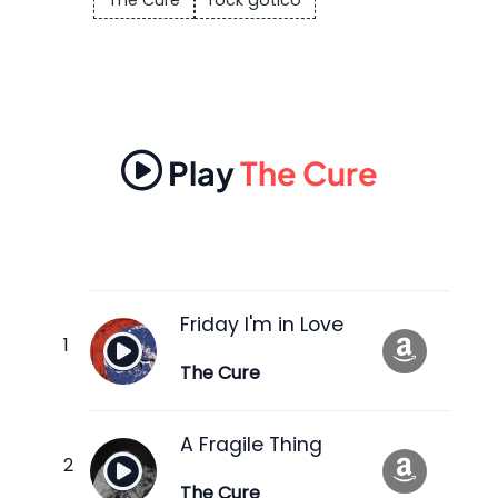
The Cure
rock gótico
Play
The Cure
Friday I'm in Love
The Cure
A Fragile Thing
The Cure