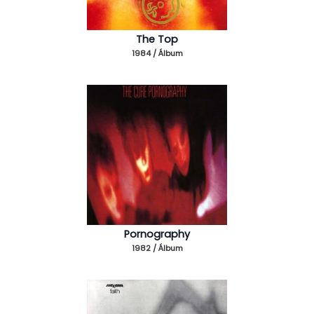
The Top
1984 / Álbum
Pornography
1982 / Álbum