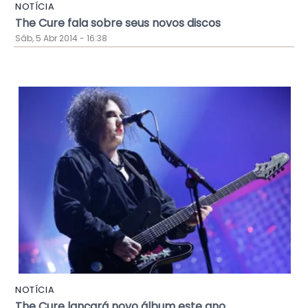
NOTÍCIA
The Cure fala sobre seus novos discos
Sáb, 5 Abr 2014 - 16:38
NOTÍCIA
The Cure lançará novo álbum este ano