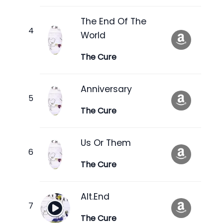
The End Of The
World
The Cure
Anniversary
The Cure
Us Or Them
The Cure
Alt.End
The Cure