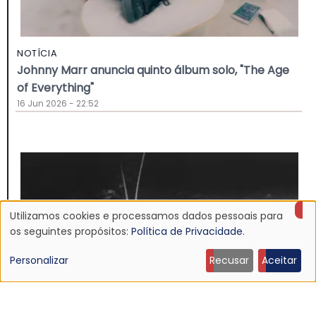
NOTÍCIA
Johnny Marr anuncia quinto álbum solo, "The Age
of Everything"
16 Jun 2026 - 22:52
Utilizamos cookies e processamos dados pessoais para
Uso
os seguintes propósitos:
Política de Privacidade
.
de
Personalizar
Recusar
Aceitar
dados