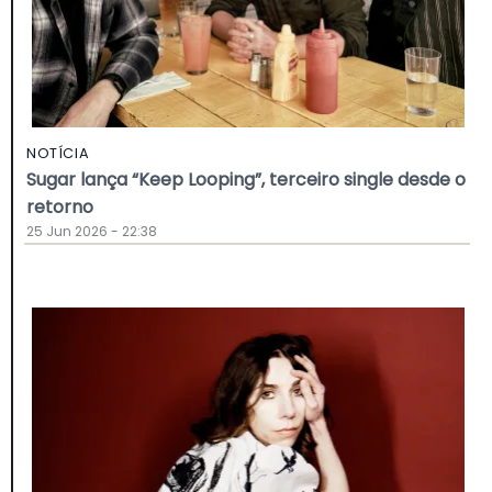
NOTÍCIA
Sugar lança “Keep Looping”, terceiro single desde o
retorno
25 Jun 2026 - 22:38