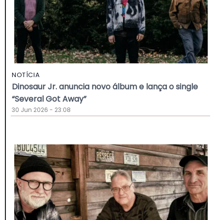
NOTÍCIA
Dinosaur Jr. anuncia novo álbum e lança o single
“Several Got Away”
30 Jun 2026 - 23:08