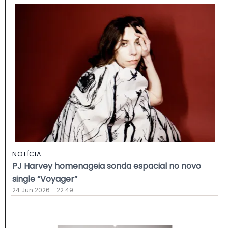
NOTÍCIA
PJ Harvey homenageia sonda espacial no novo
single “Voyager”
24 Jun 2026 - 22:49