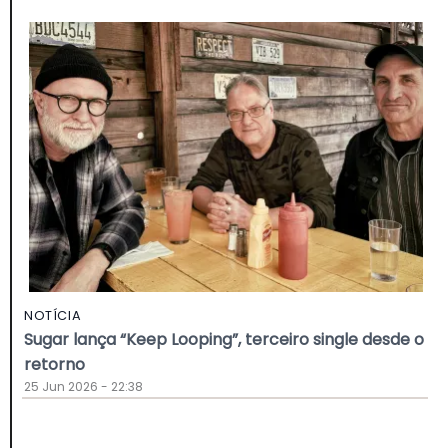
NOTÍCIA
Sugar lança “Keep Looping”, terceiro single desde o
retorno
25 Jun 2026 - 22:38