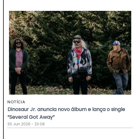
NOTÍCIA
Dinosaur Jr. anuncia novo álbum e lança o single
“Several Got Away”
30 Jun 2026 - 23:08