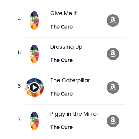
Give Me It
The Cure
Dressing Up
The Cure
The Caterpillar
The Cure
Piggy in the Mirror
The Cure