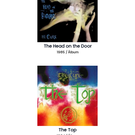
The Head on the Door
1985 / Álbum
The Top