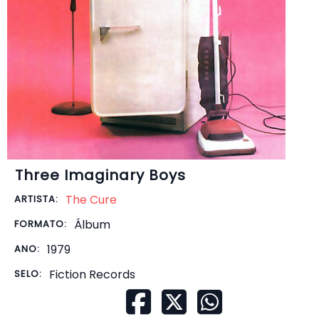
Three Imaginary Boys
The Cure
ARTISTA:
Álbum
FORMATO:
1979
ANO:
Fiction Records
SELO: