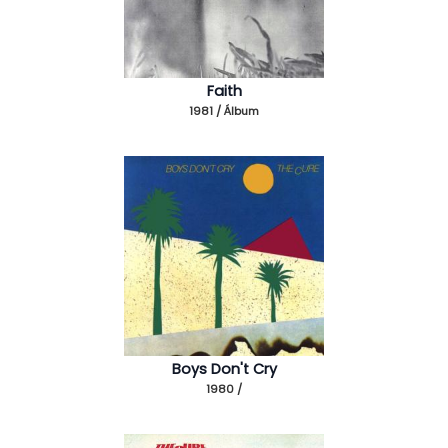
Faith
1981 / Álbum
Boys Don't Cry
1980 /