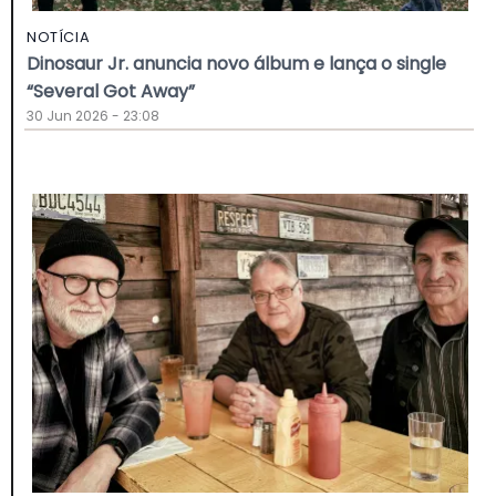
NOTÍCIA
Dinosaur Jr. anuncia novo álbum e lança o single
“Several Got Away”
30 Jun 2026 - 23:08