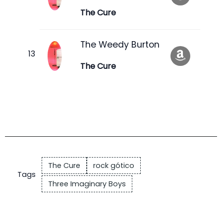
The Cure
The Weedy Burton
The Cure
The Cure
rock gótico
Tags
Three Imaginary Boys