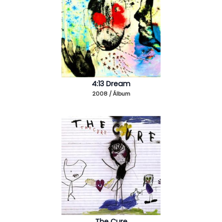
4:13 Dream
2008 / Álbum
The Cure