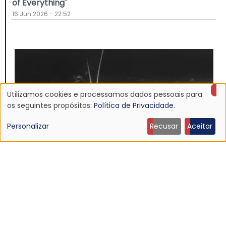
of Everything"
16 Jun 2026 - 22:52
Utilizamos cookies e processamos dados pessoais para
Uso
os seguintes propósitos:
Política de Privacidade
.
de
Personalizar
Recusar
Aceitar
dados
pessoais
e
NOTÍCIA
cookies
Discografia do Mojave 3 será relançada
16 Jun 2026 - 22:19