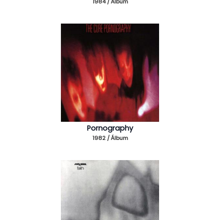
1984 / Álbum
Pornography
1982 / Álbum