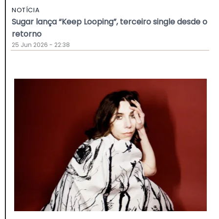
NOTÍCIA
Sugar lança “Keep Looping”, terceiro single desde o
retorno
25 Jun 2026 - 22:38