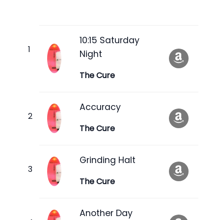
10:15 Saturday
Night
The Cure
Accuracy
The Cure
Grinding Halt
The Cure
Another Day