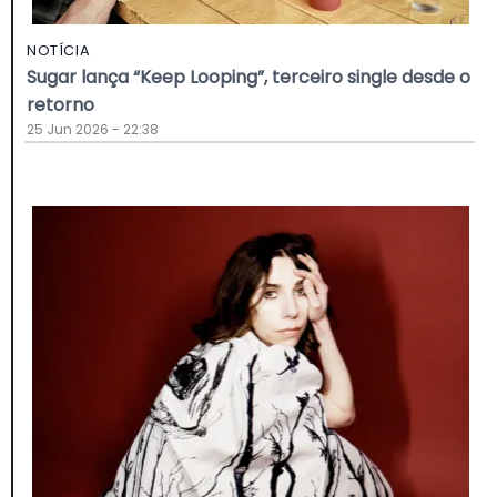
NOTÍCIA
Sugar lança “Keep Looping”, terceiro single desde o
retorno
25 Jun 2026 - 22:38