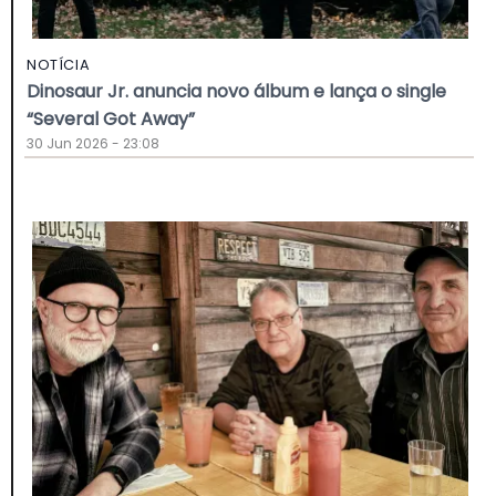
NOTÍCIA
Dinosaur Jr. anuncia novo álbum e lança o single
“Several Got Away”
30 Jun 2026 - 23:08