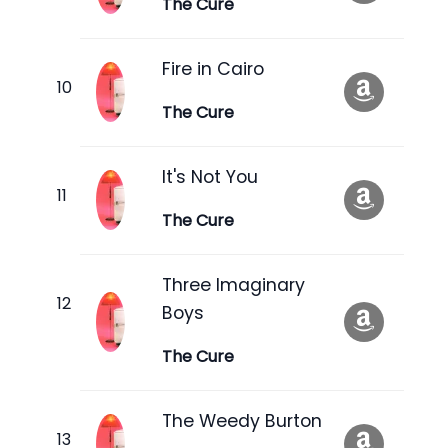
The Cure
Fire in Cairo
The Cure
It's Not You
The Cure
Three Imaginary
Boys
The Cure
The Weedy Burton