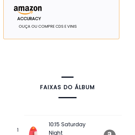
ACCURACY
OUÇA OU COMPRE CDS E VINIS
FAIXAS DO ÁLBUM
10:15 Saturday
Night