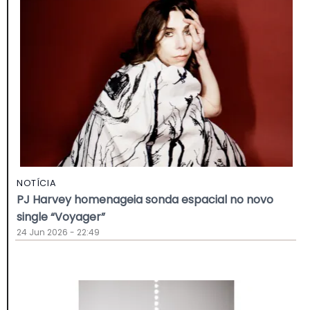
NOTÍCIA
PJ Harvey homenageia sonda espacial no novo
single “Voyager”
24 Jun 2026 - 22:49