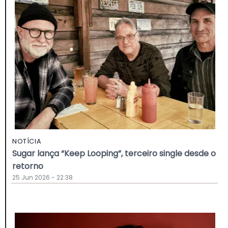
NOTÍCIA
Sugar lança “Keep Looping”, terceiro single desde o
retorno
25 Jun 2026 - 22:38