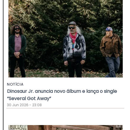
NOTÍCIA
Dinosaur Jr. anuncia novo álbum e lança o single
“Several Got Away”
30 Jun 2026 - 23:08