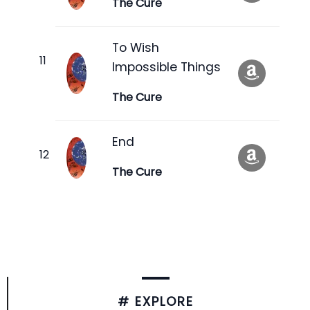
The Cure
To Wish
Impossible Things
The Cure
End
The Cure
# EXPLORE