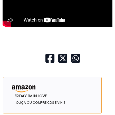
FRIDAY I'M IN LOVE
OUÇA OU COMPRE CDS E VINIS