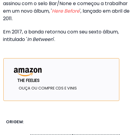
assinou com o selo Bar/None e começou a trabalhar
em um novo álbum, '
Here Before
', lançado em abril de
2011.
Em 2017, a banda retornou com seu sexto álbum,
intitulado '
In Between
'.
THE FEELIES
OUÇA OU COMPRE CDS E VINIS
ORIGEM: