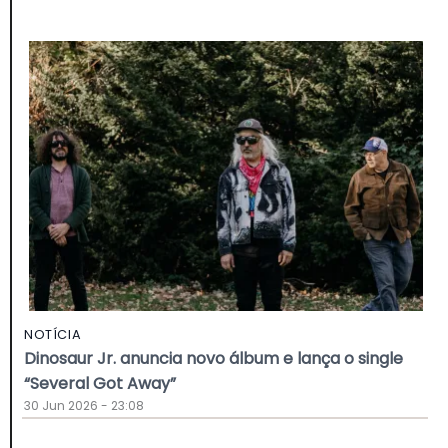
NOTÍCIA
Dinosaur Jr. anuncia novo álbum e lança o single
“Several Got Away”
30 Jun 2026 - 23:08