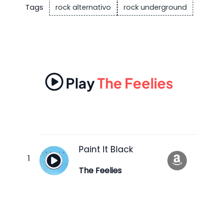
Tags
rock alternativo
rock underground
Play
The Feelies
Paint It Black
The Feelies