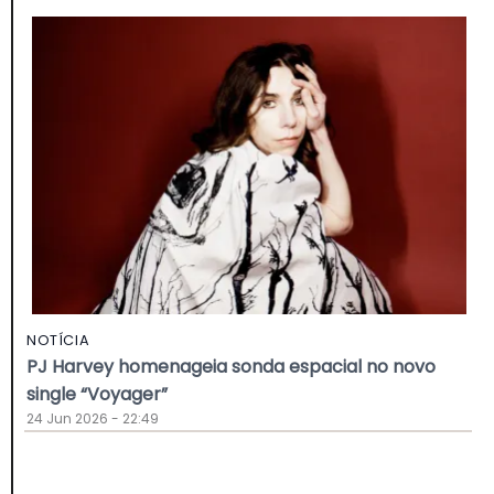
NOTÍCIA
PJ Harvey homenageia sonda espacial no novo
single “Voyager”
24 Jun 2026 - 22:49