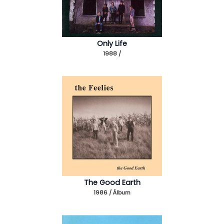
Only Life
1988 /
The Good Earth
1986 / Álbum