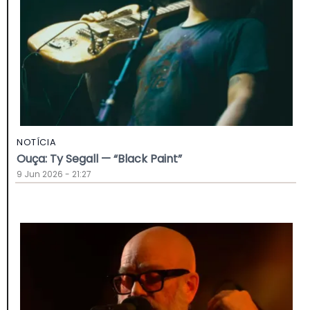
NOTÍCIA
Ouça: Ty Segall — “Black Paint”
9 Jun 2026 - 21:27