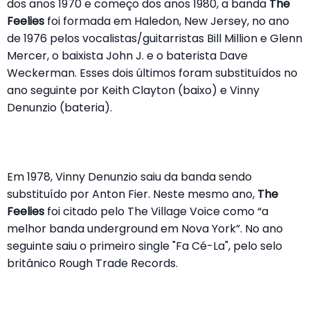
dos anos 1970 e começo dos anos 1980, a banda
The
Feelies
foi formada em Haledon, New Jersey, no ano
de 1976 pelos vocalistas/guitarristas Bill Million e Glenn
Mercer, o baixista John J. e o baterista Dave
Weckerman. Esses dois últimos foram substituídos no
ano seguinte por Keith Clayton (baixo) e Vinny
Denunzio (bateria).
Em 1978, Vinny Denunzio saiu da banda sendo
substituído por Anton Fier. Neste mesmo ano,
The
Feelies
foi citado pelo The Village Voice como “a
melhor banda underground em Nova York”. No ano
seguinte saiu o primeiro single "Fa Cé-La", pelo selo
britânico Rough Trade Records.