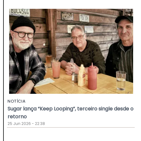
NOTÍCIA
Sugar lança “Keep Looping”, terceiro single desde o
retorno
25 Jun 2026 - 22:38