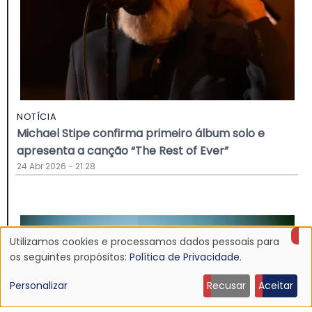
NOTÍCIA
Michael Stipe confirma primeiro álbum solo e
apresenta a canção “The Rest of Ever”
24 Abr 2026 - 21:28
Utilizamos cookies e processamos dados pessoais para
Uso
os seguintes propósitos:
Política de Privacidade
.
de
Personalizar
Recusar
Aceitar