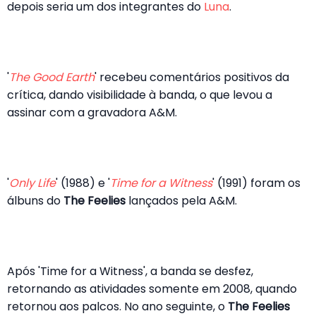
depois seria um dos integrantes do
Luna
.
'
The Good Earth
' recebeu comentários positivos da
crítica, dando visibilidade à banda, o que levou a
assinar com a gravadora A&M.
'
Only Life
' (1988) e '
Time for a Witness
' (1991) foram os
álbuns do
The Feelies
lançados pela A&M.
Após 'Time for a Witness', a banda se desfez,
retornando as atividades somente em 2008, quando
retornou aos palcos. No ano seguinte, o
The Feelies