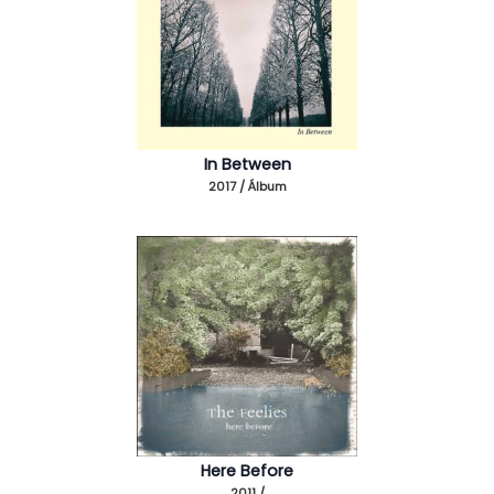
In Between
2017 / Álbum
Here Before
2011 /