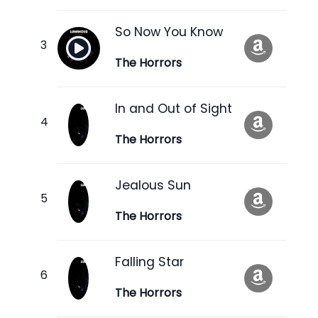
So Now You Know
The Horrors
In and Out of Sight
The Horrors
Jealous Sun
The Horrors
Falling Star
The Horrors