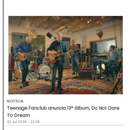
NOTÍCIA
Teenage Fanclub anuncia 13º álbum, Do Not Dare
To Dream
23 Jul 2026 - 22:28