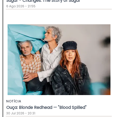
Sugar - Changes: The Story of Sugar
6 Ago 2026 - 21:55
NOTÍCIA
Ouça: Blonde Redhead — "Blood Spilled"
30 Jul 2026 - 20:31