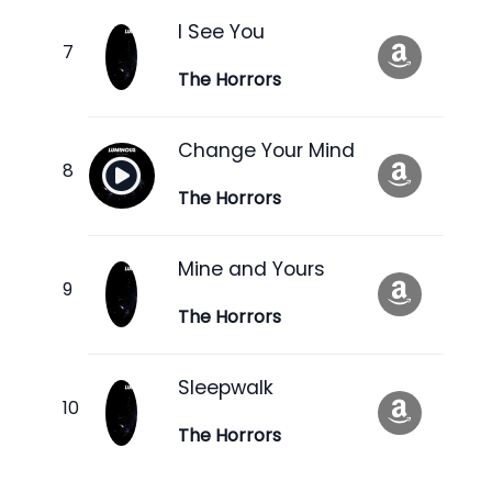
I See You
The Horrors
Change Your Mind
The Horrors
Mine and Yours
The Horrors
Sleepwalk
The Horrors