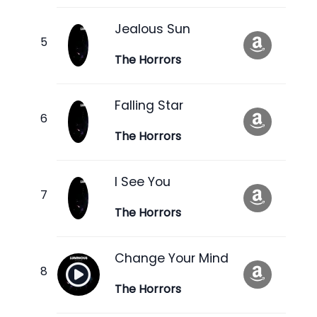
Jealous Sun
The Horrors
Falling Star
The Horrors
I See You
The Horrors
Change Your Mind
The Horrors