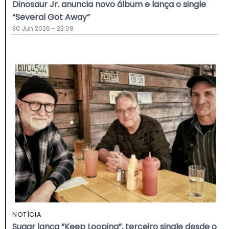
Dinosaur Jr. anuncia novo álbum e lança o single
“Several Got Away”
30 Jun 2026 - 23:08
NOTÍCIA
Sugar lança “Keep Looping”, terceiro single desde o