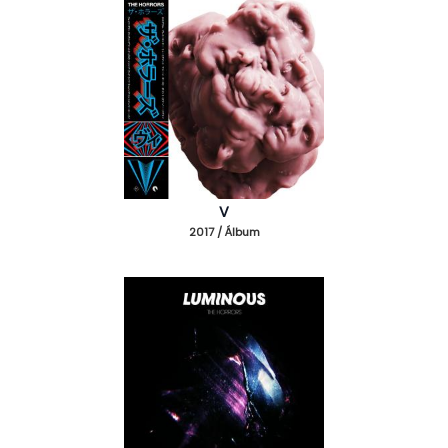
V
2017 / Álbum