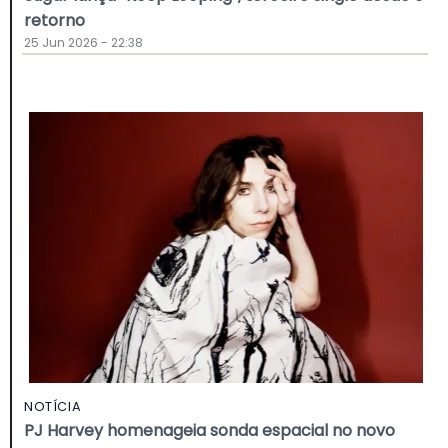
retorno
25 Jun 2026 - 22:38
NOTÍCIA
PJ Harvey homenageia sonda espacial no novo