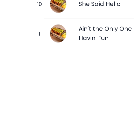
She Said Hello
Ain't the Only One
Havin' Fun