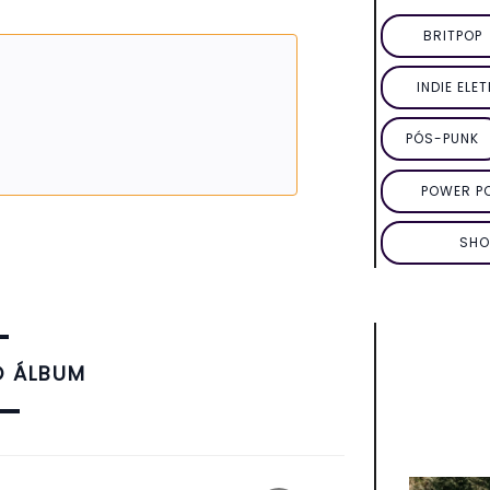
BRITPOP
INDIE ELE
PÓS-PUNK
POWER P
SHO
O ÁLBUM