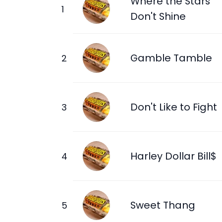
Where the Stars
Don't Shine
Gamble Tamble
Don't Like to Fight
Harley Dollar Bill$
Sweet Thang