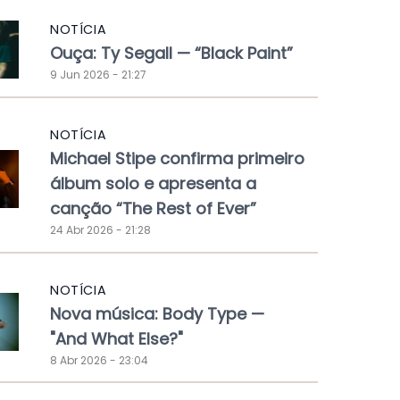
NOTÍCIA
Ouça: Ty Segall — “Black Paint”
9 Jun 2026 - 21:27
NOTÍCIA
Michael Stipe confirma primeiro
álbum solo e apresenta a
canção “The Rest of Ever”
24 Abr 2026 - 21:28
NOTÍCIA
Nova música: Body Type —
"And What Else?"
8 Abr 2026 - 23:04