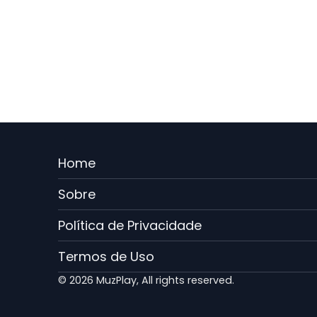
Menu
Home
Rodape
Sobre
PT
Política de Privacidade
Termos de Uso
© 2026 MuzPlay, All rights reserved.