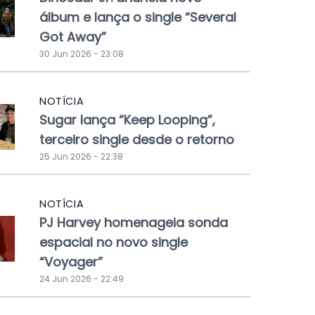
álbum e lança o single “Several
Got Away”
30 Jun 2026 - 23:08
NOTÍCIA
Sugar lança “Keep Looping”,
terceiro single desde o retorno
25 Jun 2026 - 22:38
NOTÍCIA
PJ Harvey homenageia sonda
espacial no novo single
“Voyager”
24 Jun 2026 - 22:49