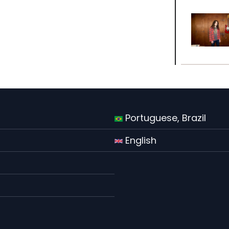
Portuguese, Brazil
English